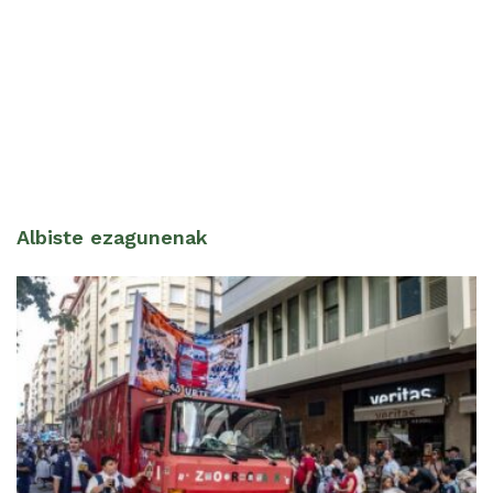
Albiste ezagunenak