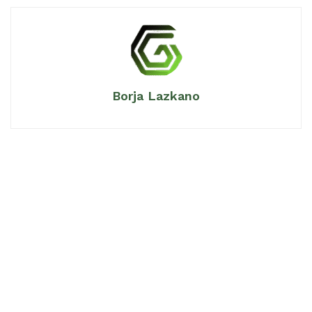
Borja Lazkano