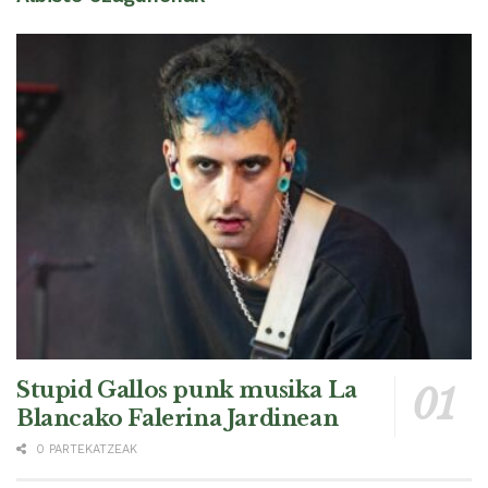
Stupid Gallos punk musika La
Blancako Falerina Jardinean
0 PARTEKATZEAK