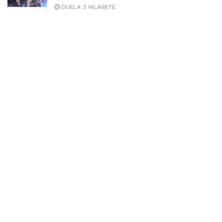
DUELA 3 HILABETE