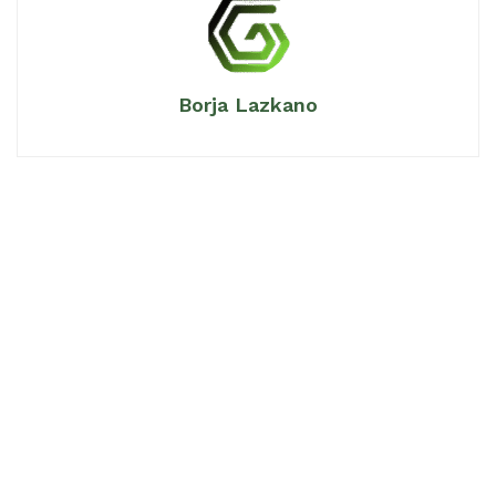
Borja Lazkano