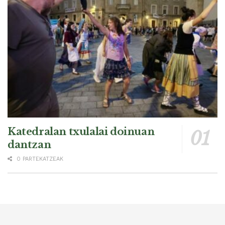
Katedralan txulalai doinuan
dantzan
0 PARTEKATZEAK