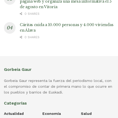
página web y organiza una mesa informativa el 5
de agosto en Vitoria
0 SHARES
Cáritas cuida a 10.000 personas y 4.000 viviendas
en Álava
0 SHARES
Gorbeia Gaur
Gorbeia Gaur representa la fuerza del periodismo local, con
el compromiso de contar de primera mano lo que ocurre en
los pueblos y barrios de Euskadi.
Categorías
Actualidad
Economía
Salud