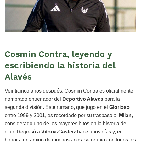
Cosmin Contra, leyendo y
escribiendo la historia del
Alavés
Veinticinco años después, Cosmin Contra es oficialmente
nombrado entrenador del
Deportivo Alavés
para la
segunda división. Este rumano, que jugó en el
Glorioso
entre 1999 y 2001, es recordado por su traspaso al
Milan
,
considerado uno de los mayores hitos en la historia del
club. Regresó a
Vitoria-Gasteiz
hace unos días y, en
honor a un amigo de muchos años, se reunió con todos los