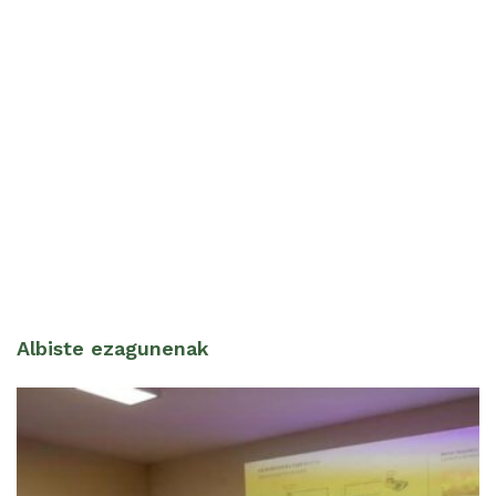
Albiste ezagunenak