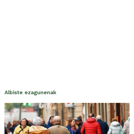
Albiste ezagunenak