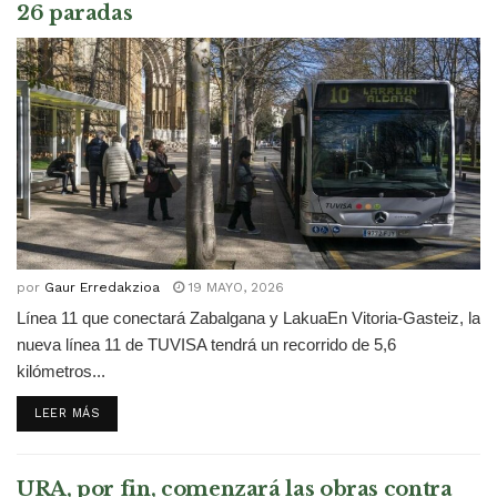
26 paradas
por
Gaur Erredakzioa
19 MAYO, 2026
Línea 11 que conectará Zabalgana y LakuaEn Vitoria-Gasteiz, la
nueva línea 11 de TUVISA tendrá un recorrido de 5,6
kilómetros...
DETAILS
LEER MÁS
URA, por fin, comenzará las obras contra