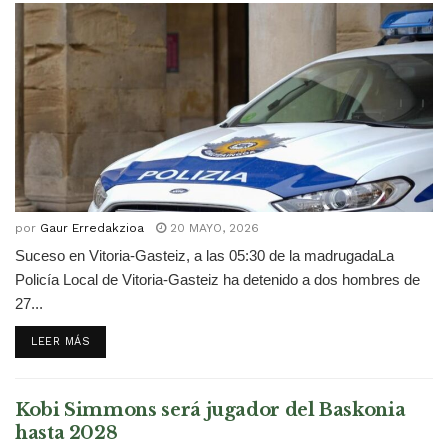
por
Gaur Erredakzioa
20 MAYO, 2026
Suceso en Vitoria-Gasteiz, a las 05:30 de la madrugadaLa
Policía Local de Vitoria-Gasteiz ha detenido a dos hombres de
27...
DETAILS
LEER MÁS
Kobi Simmons será jugador del Baskonia
hasta 2028