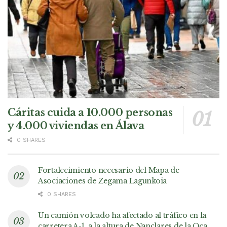
Cáritas cuida a 10.000 personas
y 4.000 viviendas en Álava
0 SHARES
Fortalecimiento necesario del Mapa de
Asociaciones de Zegama Lagunkoia
0 SHARES
Un camión volcado ha afectado al tráfico en la
carretera A-1, a la altura de Nanclares de la Oca