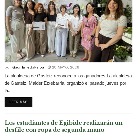
por
Gaur Erredakzioa
28 MAYO, 2026
La alcaldesa de Gasteiz reconoce a los ganadores La alcaldesa
de Gasteiz, Maider Etxebarria, organizó el pasado jueves por
la...
DETAILS
LEER MÁS
Los estudiantes de Egibide realizarán un
desfile con ropa de segunda mano