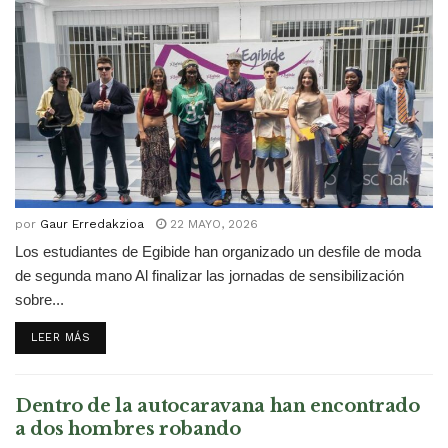
por
Gaur Erredakzioa
22 MAYO, 2026
Los estudiantes de Egibide han organizado un desfile de moda
de segunda mano Al finalizar las jornadas de sensibilización
sobre...
DETAILS
LEER MÁS
Dentro de la autocaravana han encontrado
a dos hombres robando