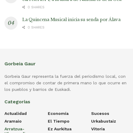
0 SHARES
La Quincena Musical inicia su senda por Álava
0 SHARES
Gorbeia Gaur
Gorbeia Gaur representa la fuerza del periodismo local, con
el compromiso de contar de primera mano lo que ocurre en
los pueblos y barrios de Euskadi.
Categorías
Actualidad
Economía
Sucesos
Aramaio
El Tiempo
Urkabustaiz
Arratzua-
Ez Aurkitua
Vitoria