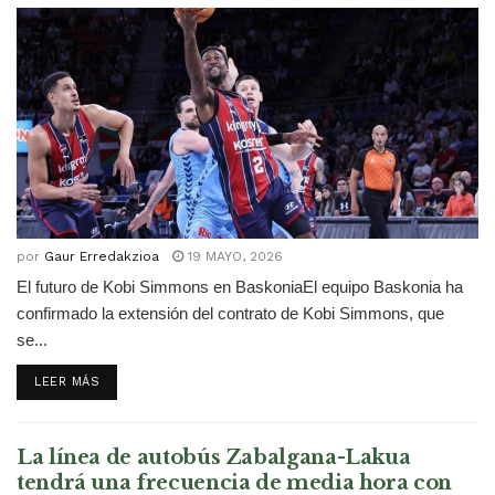
por
Gaur Erredakzioa
19 MAYO, 2026
El futuro de Kobi Simmons en BaskoniaEl equipo Baskonia ha
confirmado la extensión del contrato de Kobi Simmons, que
se...
DETAILS
LEER MÁS
La línea de autobús Zabalgana-Lakua
tendrá una frecuencia de media hora con