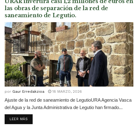
URAk invertirá casi 1,2 millones de euros en
las obras de separación de la red de
saneamiento de Legutio.
por
Gaur Erredakzioa
18 MARZO, 2026
Ajuste de la red de saneamiento de LegutioURA Agencia Vasca
del Agua y la Junta Administrativa de Legutio han firmado...
DETAILS
LEER MÁS