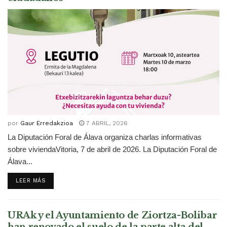
por
Gaur Erredakzioa
7 ABRIL, 2026
La Diputación Foral de Álava organiza charlas informativas
sobre viviendaVitoria, 7 de abril de 2026. La Diputación Foral de
Álava...
DETAILS
LEER MÁS
URAk y el Ayuntamiento de Ziortza-Bolibar
han renovado el suelo de la parte alta del