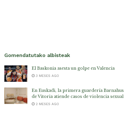
Gomendatutako albisteak
El Baskonia asesta un golpe en Valencia
3 MESES AGO
En Euskadi, la primera guardería Barnahus
de Vitoria atiende casos de violencia sexual
2 MESES AGO