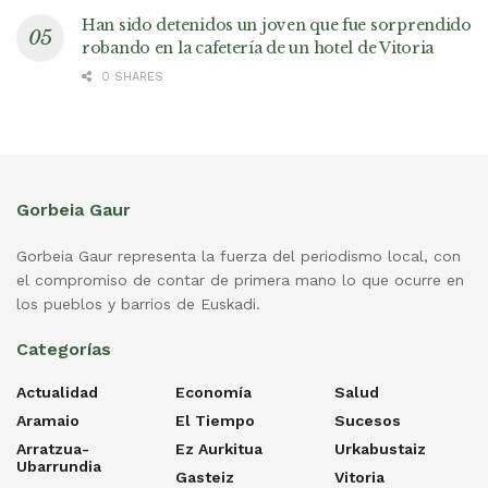
Han sido detenidos un joven que fue sorprendido
robando en la cafetería de un hotel de Vitoria
0 SHARES
Gorbeia Gaur
Gorbeia Gaur representa la fuerza del periodismo local, con
el compromiso de contar de primera mano lo que ocurre en
los pueblos y barrios de Euskadi.
Categorías
Actualidad
Economía
Salud
Aramaio
El Tiempo
Sucesos
Arratzua-
Ez Aurkitua
Urkabustaiz
Ubarrundia
Gasteiz
Vitoria