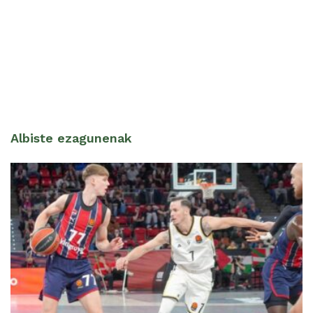
Albiste ezagunenak