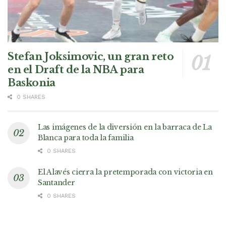
Stefan Joksimovic, un gran reto
en el Draft de la NBA para
Baskonia
0 SHARES
Las imágenes de la diversión en la barraca de La
Blanca para toda la familia
0 SHARES
El Alavés cierra la pretemporada con victoria en
Santander
0 SHARES