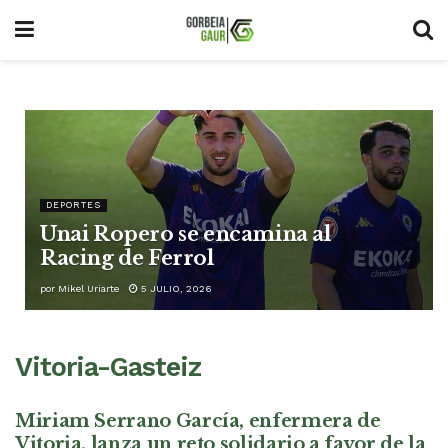
DEPORTES
Unai Ropero se encamina al
Racing de Ferrol
por
Mikel Uriarte
5 JULIO, 2026
Vitoria-Gasteiz
Miriam Serrano García, enfermera de
Vitoria, lanza un reto solidario a favor de la