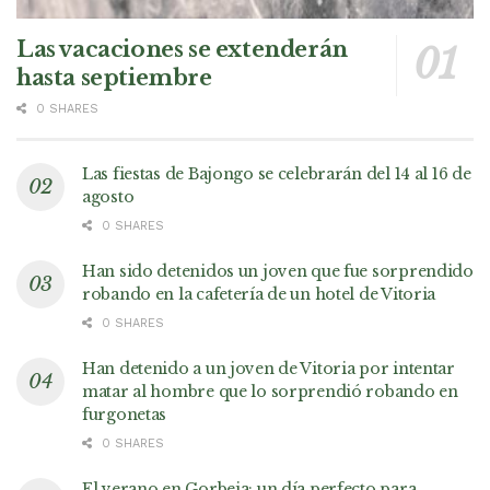
Las vacaciones se extenderán
hasta septiembre
0 SHARES
Las fiestas de Bajongo se celebrarán del 14 al 16 de
agosto
0 SHARES
Han sido detenidos un joven que fue sorprendido
robando en la cafetería de un hotel de Vitoria
0 SHARES
Han detenido a un joven de Vitoria por intentar
matar al hombre que lo sorprendió robando en
furgonetas
0 SHARES
El verano en Gorbeia: un día perfecto para