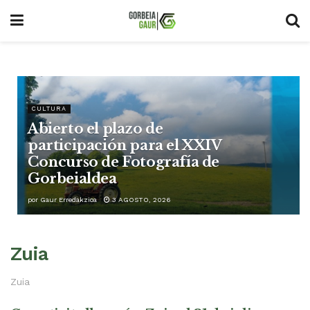
CULTURA
Abierto el plazo de
participación para el XXIV
Concurso de Fotografía de
Gorbeialdea
por
Gaur Erredakzioa
3 AGOSTO, 2026
Zuia
Zuia