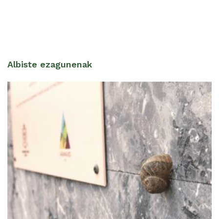
Albiste ezagunenak