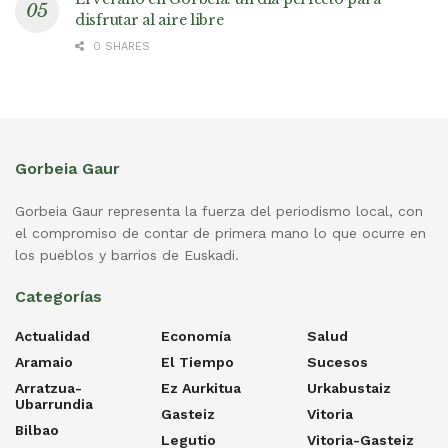
disfrutar al aire libre
0 SHARES
Gorbeia Gaur
Gorbeia Gaur representa la fuerza del periodismo local, con
el compromiso de contar de primera mano lo que ocurre en
los pueblos y barrios de Euskadi.
Categorías
Actualidad
Economía
Salud
Aramaio
El Tiempo
Sucesos
Arratzua-
Ez Aurkitua
Urkabustaiz
Ubarrundia
Gasteiz
Vitoria
Bilbao
Legutio
Vitoria-Gasteiz