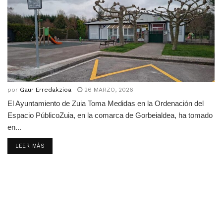
por
Gaur Erredakzioa
26 MARZO, 2026
El Ayuntamiento de Zuia Toma Medidas en la Ordenación del
Espacio PúblicoZuia, en la comarca de Gorbeialdea, ha tomado
en...
DETAILS
LEER MÁS