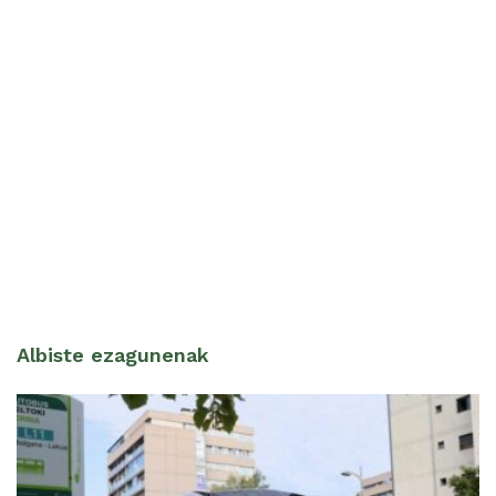
Albiste ezagunenak