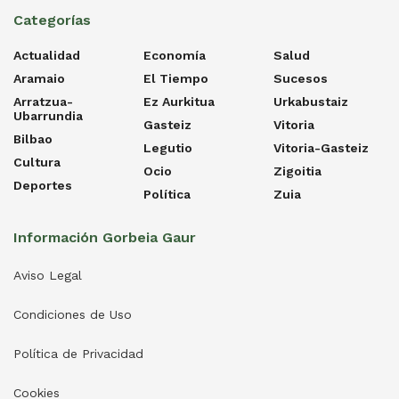
Categorías
Actualidad
Economía
Salud
Aramaio
El Tiempo
Sucesos
Arratzua-
Ez Aurkitua
Urkabustaiz
Ubarrundia
Gasteiz
Vitoria
Bilbao
Legutio
Vitoria-Gasteiz
Cultura
Ocio
Zigoitia
Deportes
Política
Zuia
Información Gorbeia Gaur
Aviso Legal
Condiciones de Uso
Política de Privacidad
Cookies