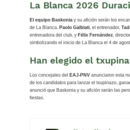
La Blanca 2026 Durac
El equipo Baskonia
y su afición serán los encar
de La Blanca.
Paolo Galbiati
, el entrenador,
Tad
entrenadora del club, y
Félix Fernández
, direct
simbolizando el inicio de La Blanca el 4 de agost
Han elegido el txupin
Los concejales del
EAJ-PNV
anunciaron esta m
de los candidatos para lanzar el txupinazo, gan
anunció que Baskonia y su afición serán las pers
fiestas.