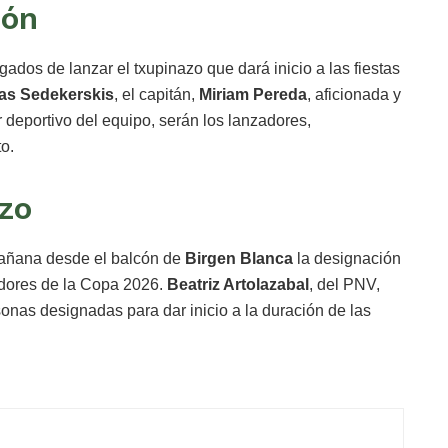
ión
gados de lanzar el txupinazo que dará inicio a las fiestas
as Sedekerskis
, el capitán,
Miriam Pereda
, aficionada y
or deportivo del equipo, serán los lanzadores,
o.
azo
añana desde el balcón de
Birgen Blanca
la designación
adores de la Copa 2026.
Beatriz Artolazabal
, del PNV,
onas designadas para dar inicio a la duración de las