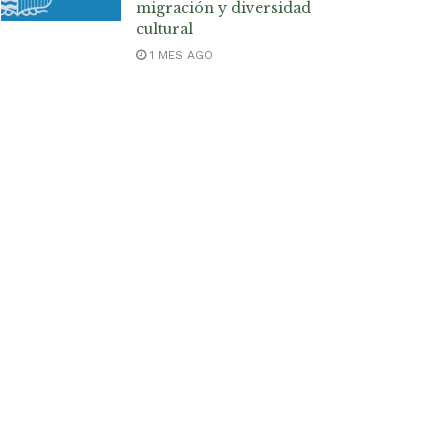
migración y diversidad
cultural
1 MES AGO