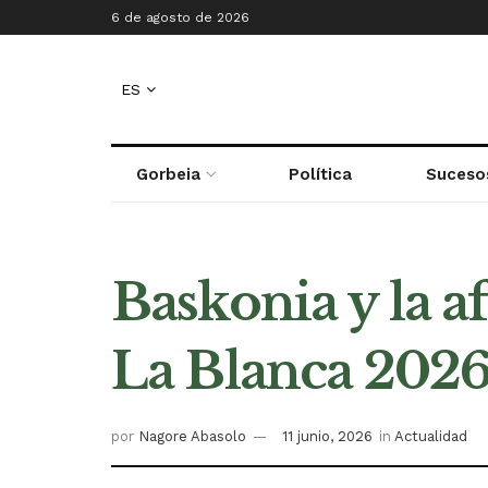
6 de agosto de 2026
ES
Gorbeia
Política
Suceso
Baskonia y la a
La Blanca 202
por
Nagore Abasolo
11 junio, 2026
in
Actualidad