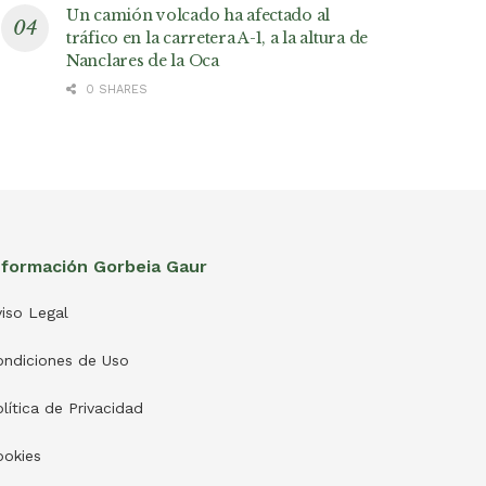
Un camión volcado ha afectado al
tráfico en la carretera A-1, a la altura de
Nanclares de la Oca
0 SHARES
nformación Gorbeia Gaur
iso Legal
ondiciones de Uso
lítica de Privacidad
ookies