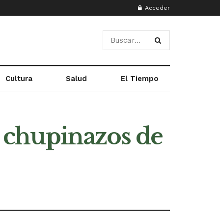
Acceder
Cultura
Salud
El Tiempo
os chupinazos de