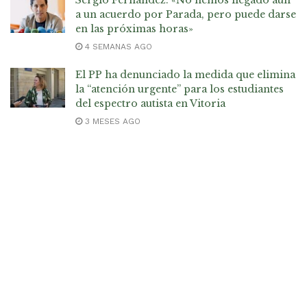
Sergio Fernández: «No hemos llegado aún
a un acuerdo por Parada, pero puede darse
en las próximas horas»
4 SEMANAS AGO
El PP ha denunciado la medida que elimina
la “atención urgente” para los estudiantes
del espectro autista en Vitoria
3 MESES AGO