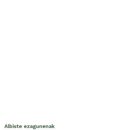
Albiste ezagunenak