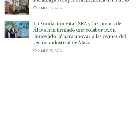
Zaramaga recupera la memoria del barrio
2 MESES AGO
La Fundación Vital, SEA y la Cámara de
Álava han firmado una colaboración
‘innovadora’ para apoyar a las pymes del
sector industrial de Álava
2 MESES AGO