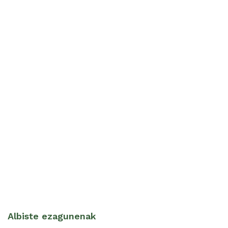
Albiste ezagunenak