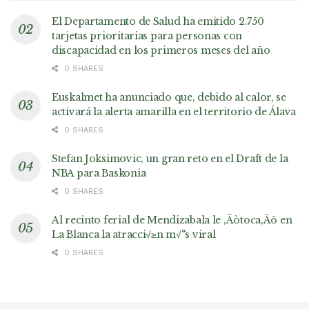
El Departamento de Salud ha emitido 2.750
tarjetas prioritarias para personas con
discapacidad en los primeros meses del año
0 SHARES
Euskalmet ha anunciado que, debido al calor, se
activará la alerta amarilla en el territorio de Álava
0 SHARES
Stefan Joksimovic, un gran reto en el Draft de la
NBA para Baskonia
0 SHARES
Al recinto ferial de Mendizabala le ‚Äòtoca‚Äô en
La Blanca la atracci√≥n m√°s viral
0 SHARES