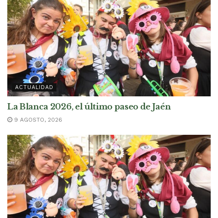
ACTUALIDAD
La Blanca 2026, el último paseo de Jaén
9 AGOSTO, 2026