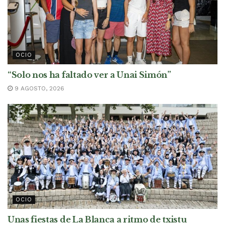
OCIO
“Solo nos ha faltado ver a Unai Simón”
9 AGOSTO, 2026
OCIO
Unas fiestas de La Blanca a ritmo de txistu