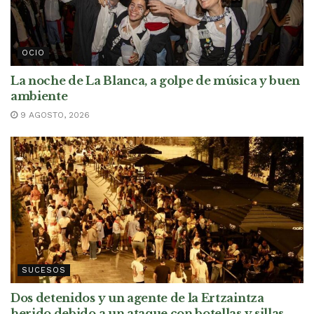
OCIO
La noche de La Blanca, a golpe de música y buen
ambiente
9 AGOSTO, 2026
SUCESOS
Dos detenidos y un agente de la Ertzaintza
herido debido a un ataque con botellas y sillas