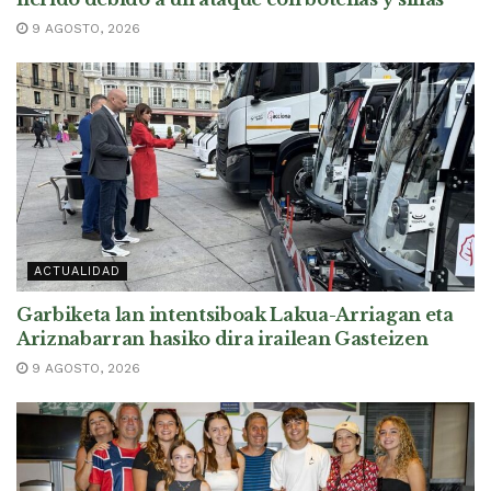
9 AGOSTO, 2026
ACTUALIDAD
Garbiketa lan intentsiboak Lakua-Arriagan eta
Ariznabarran hasiko dira irailean Gasteizen
9 AGOSTO, 2026