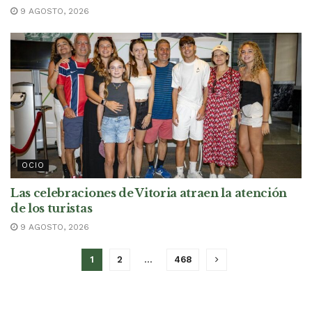
9 AGOSTO, 2026
OCIO
Las celebraciones de Vitoria atraen la atención
de los turistas
9 AGOSTO, 2026
1
2
…
468