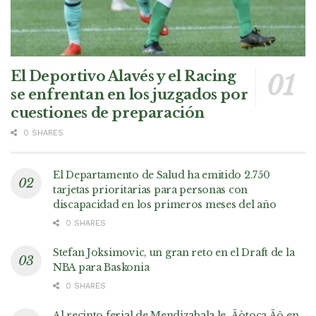
El Deportivo Alavés y el Racing
se enfrentan en los juzgados por
cuestiones de preparación
0 SHARES
El Departamento de Salud ha emitido 2.750
tarjetas prioritarias para personas con
discapacidad en los primeros meses del año
0 SHARES
Stefan Joksimovic, un gran reto en el Draft de la
NBA para Baskonia
0 SHARES
Al recinto ferial de Mendizabala le ‚Äòtoca‚Äô en