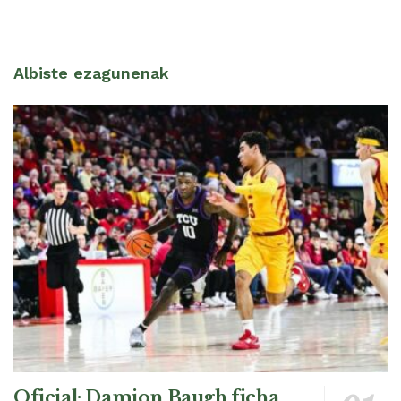
Albiste ezagunenak
Oficial: Damion Baugh ficha