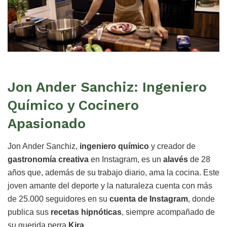
Jon Ander Sanchiz: Ingeniero
Químico y Cocinero
Apasionado
Jon Ander Sanchiz,
ingeniero químico
y creador de
gastronomía creativa
en Instagram, es un
alavés
de 28
años que, además de su trabajo diario, ama la cocina. Este
joven amante del deporte y la naturaleza cuenta con más
de 25.000 seguidores en su
cuenta de Instagram
, donde
publica sus
recetas hipnóticas
, siempre acompañado de
su querida perra
Kira
.