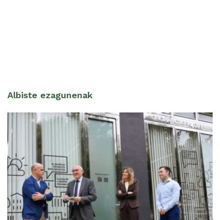
Albiste ezagunenak