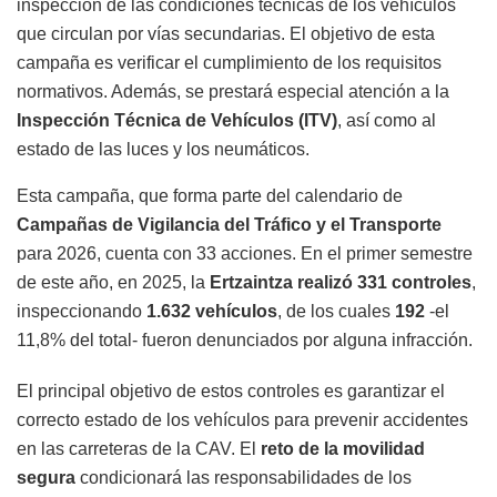
inspección de las condiciones técnicas de los vehículos
que circulan por vías secundarias. El objetivo de esta
campaña es verificar el cumplimiento de los requisitos
normativos. Además, se prestará especial atención a la
Inspección Técnica de Vehículos (ITV)
, así como al
estado de las luces y los neumáticos.
Esta campaña, que forma parte del calendario de
Campañas de Vigilancia del Tráfico y el Transporte
para 2026, cuenta con 33 acciones. En el primer semestre
de este año, en 2025, la
Ertzaintza realizó 331 controles
,
inspeccionando
1.632 vehículos
, de los cuales
192
-el
11,8% del total- fueron denunciados por alguna infracción.
El principal objetivo de estos controles es garantizar el
correcto estado de los vehículos para prevenir accidentes
en las carreteras de la CAV. El
reto de la movilidad
segura
condicionará las responsabilidades de los