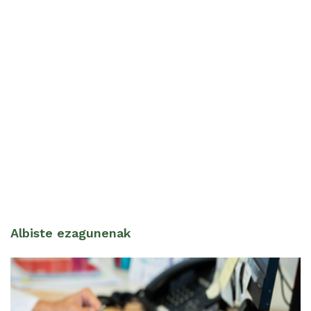
Albiste ezagunenak