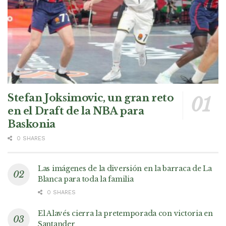
Stefan Joksimovic, un gran reto
en el Draft de la NBA para
Baskonia
0 SHARES
Las imágenes de la diversión en la barraca de La
Blanca para toda la familia
0 SHARES
El Alavés cierra la pretemporada con victoria en
Santander