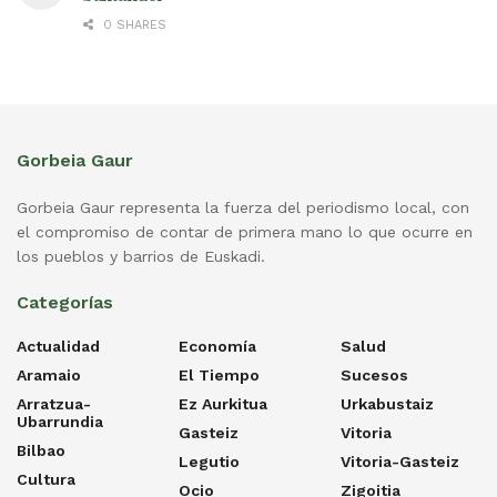
0 SHARES
Gorbeia Gaur
Gorbeia Gaur representa la fuerza del periodismo local, con
el compromiso de contar de primera mano lo que ocurre en
los pueblos y barrios de Euskadi.
Categorías
Actualidad
Economía
Salud
Aramaio
El Tiempo
Sucesos
Arratzua-
Ez Aurkitua
Urkabustaiz
Ubarrundia
Gasteiz
Vitoria
Bilbao
Legutio
Vitoria-Gasteiz
Cultura
Ocio
Zigoitia