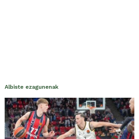
Albiste ezagunenak