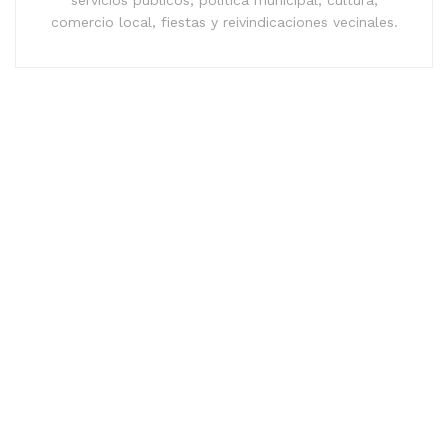
servicios públicos, política municipal, cultura,
comercio local, fiestas y reivindicaciones vecinales.