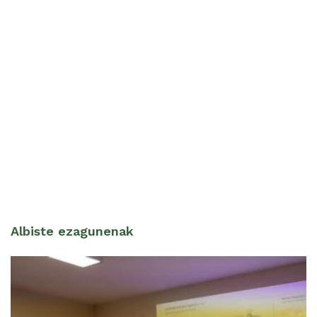
Albiste ezagunenak