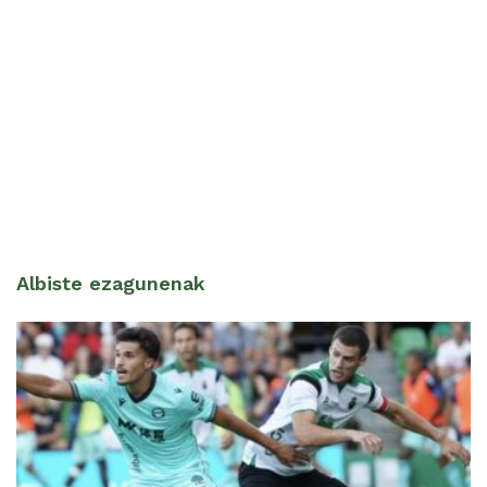
Albiste ezagunenak