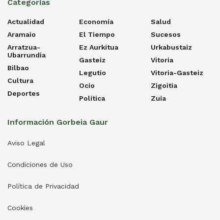
Categorías
Actualidad
Economía
Salud
Aramaio
El Tiempo
Sucesos
Arratzua-
Ez Aurkitua
Urkabustaiz
Ubarrundia
Gasteiz
Vitoria
Bilbao
Legutio
Vitoria-Gasteiz
Cultura
Ocio
Zigoitia
Deportes
Política
Zuia
Información Gorbeia Gaur
Aviso Legal
Condiciones de Uso
Política de Privacidad
Cookies