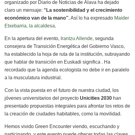
organizado por Diario de Noticias de Álava ha dejado
claro un mensaje:
“La sostenibilidad y el crecimiento
económico van de la mano”.
Así lo ha expresado
Maider
Etxebarria, la alcaldesa
.
En la apertura del evento,
Irantzu Allende
, segunda
consejera de Transición Energética del Gobierno Vasco,
ha establecido la hoja de ruta de la institución, subrayando
que hablar de transición en Euskadi significa
. Ha
recordado que la agenda ecologista no debe ir en paralelo
a la musculatura industrial.
Con la vista puesta en el futuro de nuestra ciudad, los
jóvenes universitarios del proyecto
Unicities 2030
han
presentado propuestas integrales para afrontar los retos de
la creación de ciudades habitables, como la movilidad.
Hemos vivido Green Encounter viendo, escuchando y
participando, y este evento puede ofrecer todas las claves