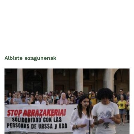
Albiste ezagunenak