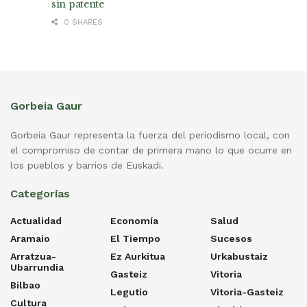
sin patente
0 SHARES
Gorbeia Gaur
Gorbeia Gaur representa la fuerza del periodismo local, con
el compromiso de contar de primera mano lo que ocurre en
los pueblos y barrios de Euskadi.
Categorías
Actualidad
Economía
Salud
Aramaio
El Tiempo
Sucesos
Arratzua-
Ez Aurkitua
Urkabustaiz
Ubarrundia
Gasteiz
Vitoria
Bilbao
Legutio
Vitoria-Gasteiz
Cultura