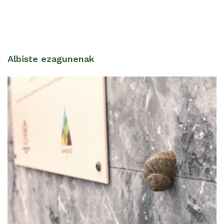
Albiste ezagunenak