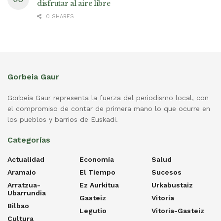
disfrutar al aire libre
0 SHARES
Gorbeia Gaur
Gorbeia Gaur representa la fuerza del periodismo local, con
el compromiso de contar de primera mano lo que ocurre en
los pueblos y barrios de Euskadi.
Categorías
Actualidad
Economía
Salud
Aramaio
El Tiempo
Sucesos
Arratzua-
Ez Aurkitua
Urkabustaiz
Ubarrundia
Gasteiz
Vitoria
Bilbao
Legutio
Vitoria-Gasteiz
Cultura