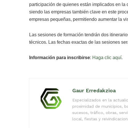
participación de quienes están implicados en la ofe
siendo las empresas también clave en este proc
empresas pequeñas, permitiendo aumentar la visib
Las sesiones de formación tendrán dos itinerario
técnicos. Las fechas exactas de las sesiones será
Información para inscribirse
:
Haga clic aquí
.
Gaur Erredakzioa
Especializados en la actual
proximidad de municipios, b
sucesos, tráfico, obras, serv
local, fiestas y reivindicacio