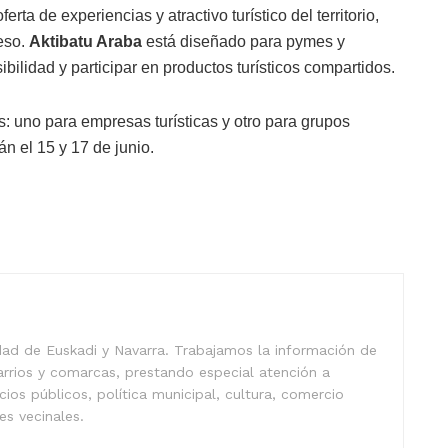
rta de experiencias y atractivo turístico del territorio,
eso.
Aktibatu Araba
está diseñado para pymes y
ilidad y participar en productos turísticos compartidos.
s: uno para empresas turísticas y otro para grupos
n el 15 y 17 de junio.
idad de Euskadi y Navarra. Trabajamos la información de
arrios y comarcas, prestando especial atención a
icios públicos, política municipal, cultura, comercio
nes vecinales.