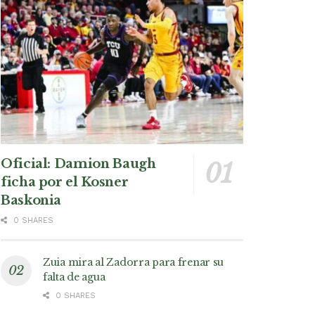
Oficial: Damion Baugh
ficha por el Kosner
Baskonia
0 SHARES
Zuia mira al Zadorra para frenar su
falta de agua
0 SHARES