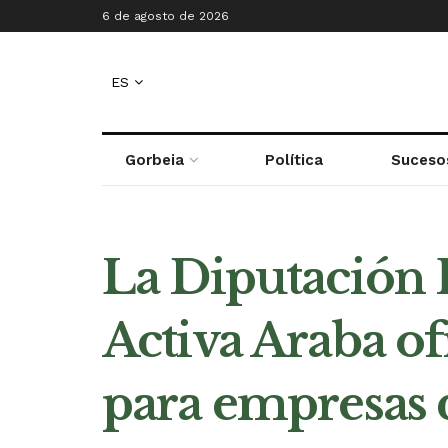
6 de agosto de 2026
ES
Gorbeia
Política
Suceso
La Diputación 
Activa Araba o
para empresas d