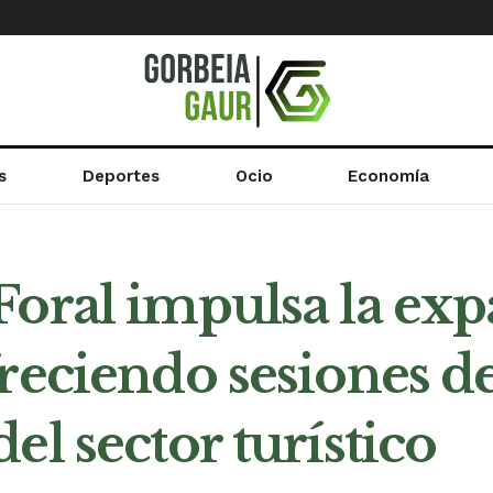
s
Deportes
Ocio
Economía
Foral impulsa la exp
freciendo sesiones 
el sector turístico