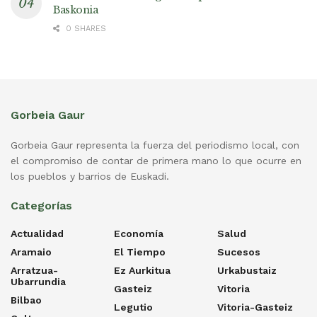
Baskonia
0 SHARES
Gorbeia Gaur
Gorbeia Gaur representa la fuerza del periodismo local, con
el compromiso de contar de primera mano lo que ocurre en
los pueblos y barrios de Euskadi.
Categorías
Actualidad
Economía
Salud
Aramaio
El Tiempo
Sucesos
Arratzua-
Ez Aurkitua
Urkabustaiz
Ubarrundia
Gasteiz
Vitoria
Bilbao
Legutio
Vitoria-Gasteiz