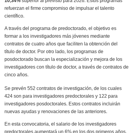
10,34%
superior al previsto para 2026. Estos programas
refuerzan el firme compromiso de impulsar el talento
científico.
A través del programa de predoctorado, el objetivo es
formar a los investigadores más jóvenes mediante
contratos de cuatro años que faciliten la obtención del
título de doctor. Por otro lado, los programas de
posdoctorado buscan la especialización y mejora de los
investigadores con título de doctor, a través de contratos de
cinco años.
Se prevén 552 contratos de investigación, de los cuales
424 son para investigadores predoctorales y 122 para
investigadores posdoctorales. Estos contratos incluirán
nuevas ayudas y renovaciones de las anteriores.
En esta convocatoria, el salario de los investigadores
predoctorales aumentará un 6% en los dos primeros años,