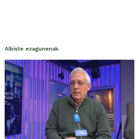
Albiste ezagunenak