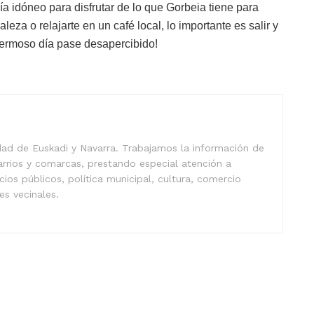
a idóneo para disfrutar de lo que Gorbeia tiene para
aleza o relajarte en un café local, lo importante es salir y
hermoso día pase desapercibido!
idad de Euskadi y Navarra. Trabajamos la información de
arrios y comarcas, prestando especial atención a
icios públicos, política municipal, cultura, comercio
nes vecinales.