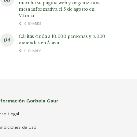
marcha su página web y organiza una
mesa informativa el 5 de agosto en
Vitoria
0 SHARES
Cáritas cuida a 10.000 personas y 4.000
viviendas en Álava
0 SHARES
nformación Gorbeia Gaur
iso Legal
ondiciones de Uso