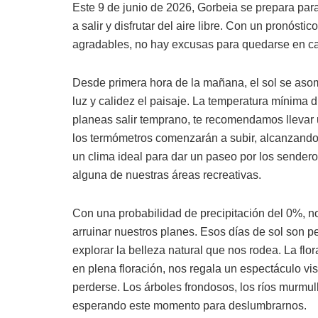
Este 9 de junio de 2026, Gorbeia se prepara para 
a salir y disfrutar del aire libre. Con un pronós
agradables, no hay excusas para quedarse en c
Desde primera hora de la mañana, el sol se asom
luz y calidez el paisaje. La temperatura mínima 
planeas salir temprano, te recomendamos llevar
los termómetros comenzarán a subir, alcanzando
un clima ideal para dar un paseo por los senderos
alguna de nuestras áreas recreativas.
Con una probabilidad de precipitación del 0%, 
arruinar nuestros planes. Esos días de sol son p
explorar la belleza natural que nos rodea. La fl
en plena floración, nos regala un espectáculo v
perderse. Los árboles frondosos, los ríos murmul
esperando este momento para deslumbrarnos.