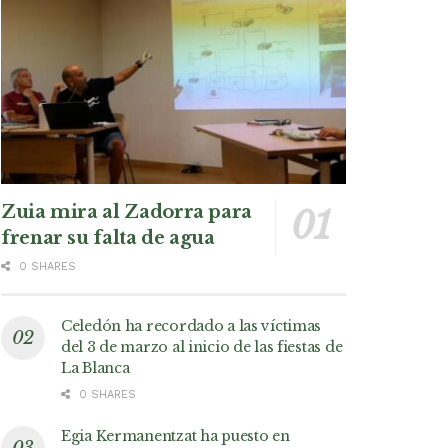
Zuia mira al Zadorra para
frenar su falta de agua
0 SHARES
Celedón ha recordado a las víctimas
del 3 de marzo al inicio de las fiestas de
La Blanca
0 SHARES
Egia Kermanentzat ha puesto en