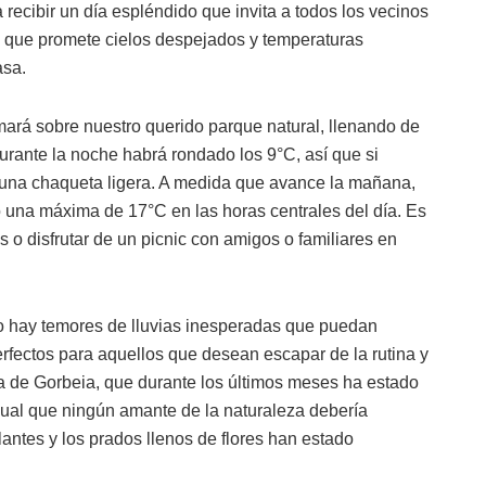
recibir un día espléndido que invita a todos los vecinos
tico que promete cielos despejados y temperaturas
asa.
ará sobre nuestro querido parque natural, llenando de
durante la noche habrá rondado los 9°C, así que si
 una chaqueta ligera. A medida que avance la mañana,
 una máxima de 17°C en las horas centrales del día. Es
 o disfrutar de un picnic con amigos o familiares en
no hay temores de lluvias inesperadas que puedan
erfectos para aquellos que desean escapar de la rutina y
ora de Gorbeia, que durante los últimos meses ha estado
isual que ningún amante de la naturaleza debería
lantes y los prados llenos de flores han estado