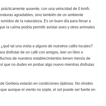
á prácticamente ausente, con una velocidad de 0 km/h.
peraturas agradables, sino también de un ambiente
s sonidos de la naturaleza. Es un buen día para llevar a
ue la calma podría permitir avistar aves y otros animales
 ¿qué tal una visita a alguno de nuestros cafés locales?
ra disfrutar de un café con amigos, leer un libro o
 Muchos de nuestros establecimientos tienen menús de
sí que no dudes en probar algo nuevo mientras disfrutas
as de Gorbeia estarán en condiciones óptimas. No olvides
ya que aunque el viento no sople, el sol puede ser fuerte en