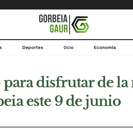
s
Deportes
Ocio
Economía
para disfrutar de la 
ia este 9 de junio