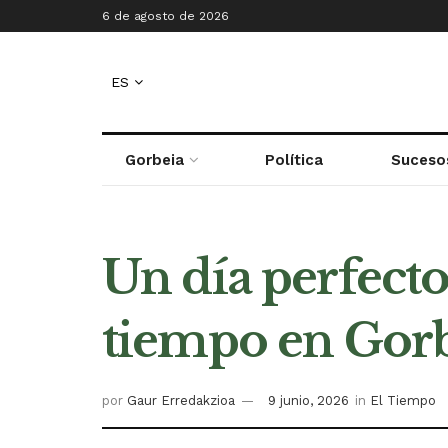
6 de agosto de 2026
ES
Gorbeia
Política
Suceso
Un día perfecto 
tiempo en Gorbe
por
Gaur Erredakzioa
9 junio, 2026
in
El Tiempo