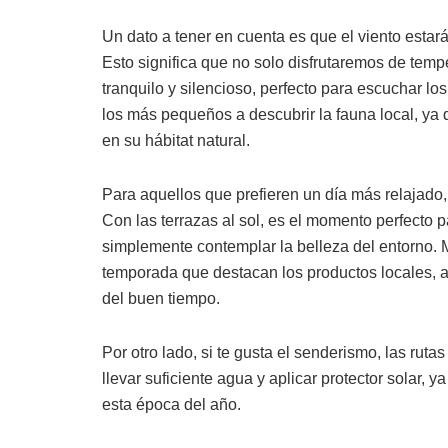
Un dato a tener en cuenta es que el viento estar
Esto significa que no solo disfrutaremos de tem
tranquilo y silencioso, perfecto para escuchar lo
los más pequeños a descubrir la fauna local, ya q
en su hábitat natural.
Para aquellos que prefieren un día más relajado,
Con las terrazas al sol, es el momento perfecto pa
simplemente contemplar la belleza del entorno.
temporada que destacan los productos locales, a
del buen tiempo.
Por otro lado, si te gusta el senderismo, las rut
llevar suficiente agua y aplicar protector solar, 
esta época del año.