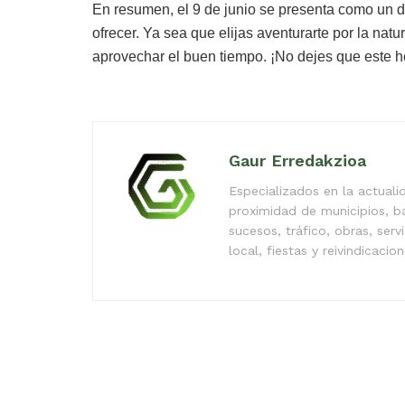
En resumen, el 9 de junio se presenta como un dí
ofrecer. Ya sea que elijas aventurarte por la natur
aprovechar el buen tiempo. ¡No dejes que este 
Gaur Erredakzioa
Especializados en la actual
proximidad de municipios, b
sucesos, tráfico, obras, serv
local, fiestas y reivindicacio