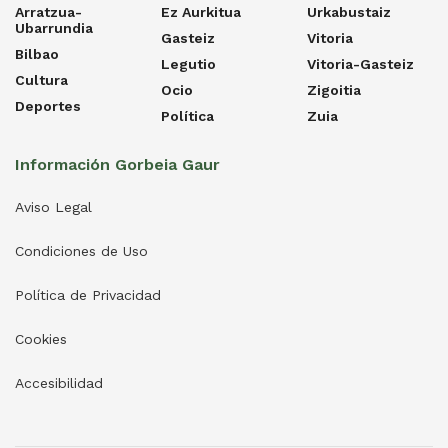
Arratzua-
Ez Aurkitua
Urkabustaiz
Ubarrundia
Gasteiz
Vitoria
Bilbao
Legutio
Vitoria-Gasteiz
Cultura
Ocio
Zigoitia
Deportes
Política
Zuia
Información Gorbeia Gaur
Aviso Legal
Condiciones de Uso
Política de Privacidad
Cookies
Accesibilidad