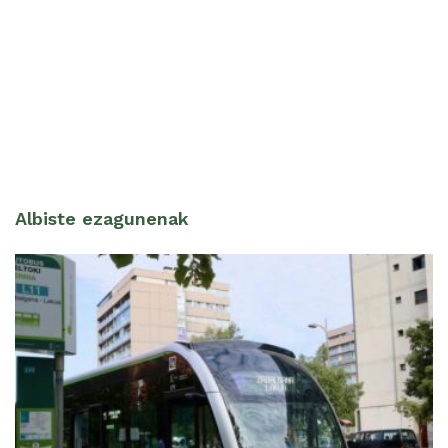
Albiste ezagunenak