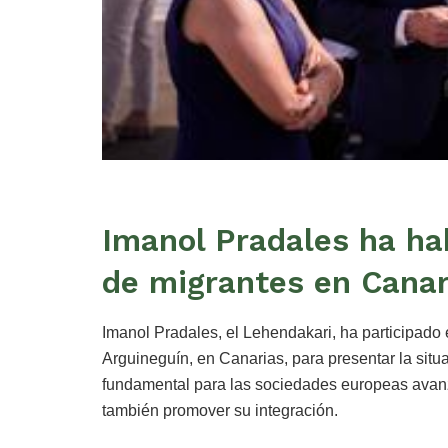
Imanol Pradales ha ha
de migrantes en Canar
Imanol Pradales, el Lehendakari, ha participado
Arguineguín, en Canarias, para presentar la sit
fundamental para las sociedades europeas avanza
también promover su integración.