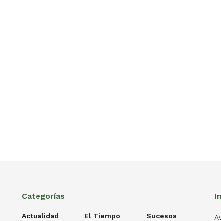
Categorías
I
Actualidad
El Tiempo
Sucesos
Av