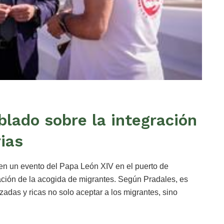
blado sobre la integración
ias
 en un evento del Papa León XIV en el puerto de
uación de la acogida de migrantes. Según Pradales, es
das y ricas no solo aceptar a los migrantes, sino