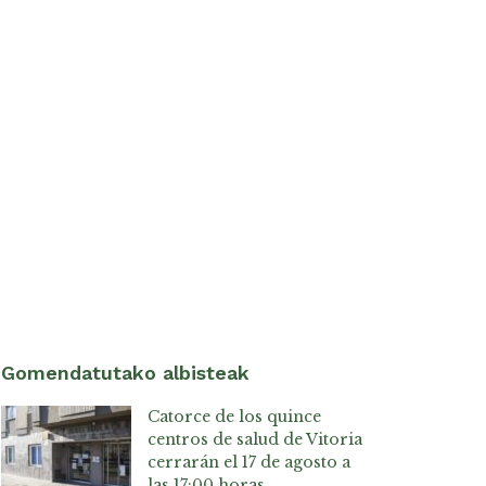
Gomendatutako albisteak
Catorce de los quince
centros de salud de Vitoria
cerrarán el 17 de agosto a
las 17:00 horas