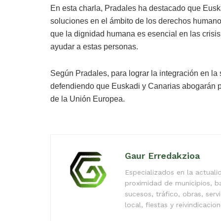
En esta charla, Pradales ha destacado que Eusk
soluciones en el ámbito de los derechos humanos
que la dignidad humana es esencial en las crisi
ayudar a estas personas.
Según Pradales, para lograr la integración en la 
defendiendo que Euskadi y Canarias abogarán por
de la Unión Europea.
Gaur Erredakzioa
Especializados en la actual
proximidad de municipios, b
sucesos, tráfico, obras, serv
local, fiestas y reivindicacio