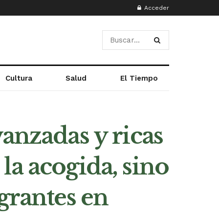
Acceder
Cultura
Salud
El Tiempo
anzadas y ricas
la acogida, sino
grantes en