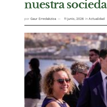
nuestra socieda
por
Gaur Erredakzioa
11 junio, 2026
in
Actualidad