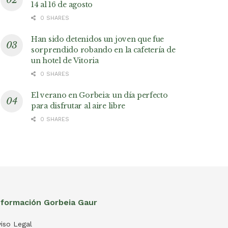
14 al 16 de agosto
0 SHARES
Han sido detenidos un joven que fue
sorprendido robando en la cafetería de
un hotel de Vitoria
0 SHARES
El verano en Gorbeia: un día perfecto
para disfrutar al aire libre
0 SHARES
nformación Gorbeia Gaur
iso Legal