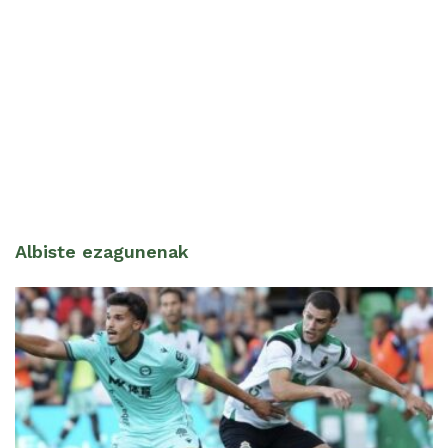
Albiste ezagunenak