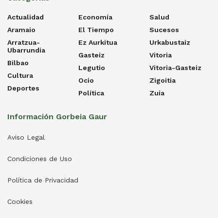
Actualidad
Economía
Salud
Aramaio
El Tiempo
Sucesos
Arratzua-
Ez Aurkitua
Urkabustaiz
Ubarrundia
Gasteiz
Vitoria
Bilbao
Legutio
Vitoria-Gasteiz
Cultura
Ocio
Zigoitia
Deportes
Política
Zuia
Información Gorbeia Gaur
Aviso Legal
Condiciones de Uso
Política de Privacidad
Cookies