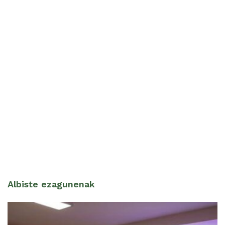
Albiste ezagunenak