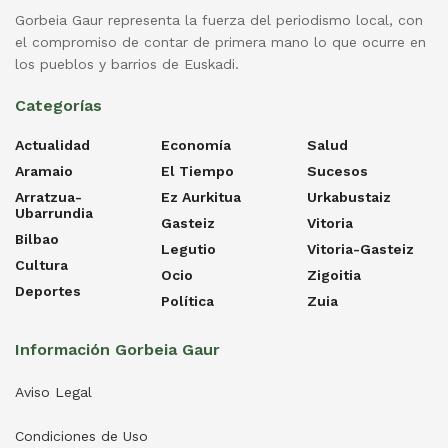
Gorbeia Gaur representa la fuerza del periodismo local, con
el compromiso de contar de primera mano lo que ocurre en
los pueblos y barrios de Euskadi.
Categorías
Actualidad
Economía
Salud
Aramaio
El Tiempo
Sucesos
Arratzua-
Ez Aurkitua
Urkabustaiz
Ubarrundia
Gasteiz
Vitoria
Bilbao
Legutio
Vitoria-Gasteiz
Cultura
Ocio
Zigoitia
Deportes
Política
Zuia
Información Gorbeia Gaur
Aviso Legal
Condiciones de Uso