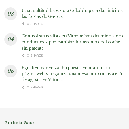
Una multitud ha visto a Celedón para dar inicio a
las fiestas de Gasteiz
0 SHARES
Control surrealista en Vitoria: han detenido a dos
conductores por cambiar los asientos del coche
sin patente
0 SHARES
Egia Kermanentzat ha puesto en marcha su
página web y organiza una mesa informativa el 5
de agosto en Vitoria
0 SHARES
Gorbeia Gaur