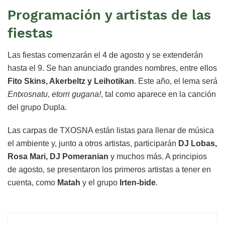
Programación y artistas de las
fiestas
Las fiestas comenzarán el 4 de agosto y se extenderán
hasta el 9. Se han anunciado grandes nombres, entre ellos
Fito Skins, Akerbeltz y Leihotikan
. Este año, el lema será
Entxosnatu, etorri gugana!
, tal como aparece en la canción
del grupo Dupla.
Las carpas de TXOSNA están listas para llenar de música
el ambiente y, junto a otros artistas, participarán
DJ Lobas,
Rosa Mari, DJ Pomeranian
y muchos más. A principios
de agosto, se presentaron los primeros artistas a tener en
cuenta, como
Matah
y el grupo
Irten-bide
.