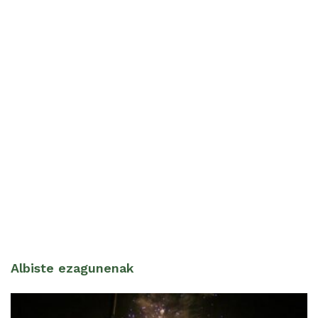
Albiste ezagunenak