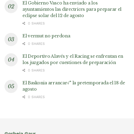
El Gobierno Vasco ha enviado a los
ayuntamientos las directrices para preparar el
eclipse solar del 12 de agosto
0 SHARES
El vermut no perdona
0 SHARES
El Deportivo Alavés y el Racing se enfrentan en
los juzgados por cuestiones de preparación
0 SHARES
El Baskonia arrancar√° la pretemporada el 18 de
agosto
0 SHARES
Gorbeia Gaur