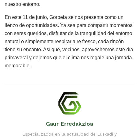
nuestro entorno.
En este 11 de junio, Gorbeia se nos presenta como un
lienzo de oportunidades. Ya sea para compartir momentos
con seres queridos, disfrutar de la tranquilidad del entorno
natural o simplemente respirar aire fresco, cada rincón
tiene su encanto. Así que, vecinos, aprovechemos este día
primaveral y dejemos que el clima nos regale una jornada
memorable.
Gaur Erredakzioa
Especializados en la actualidad de Euskadi y