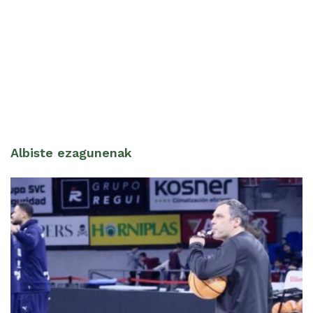
Albiste ezagunenak