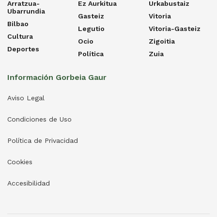
Arratzua-
Ez Aurkitua
Urkabustaiz
Ubarrundia
Gasteiz
Vitoria
Bilbao
Legutio
Vitoria-Gasteiz
Cultura
Ocio
Zigoitia
Deportes
Política
Zuia
Información Gorbeia Gaur
Aviso Legal
Condiciones de Uso
Política de Privacidad
Cookies
Accesibilidad