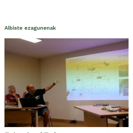
Albiste ezagunenak