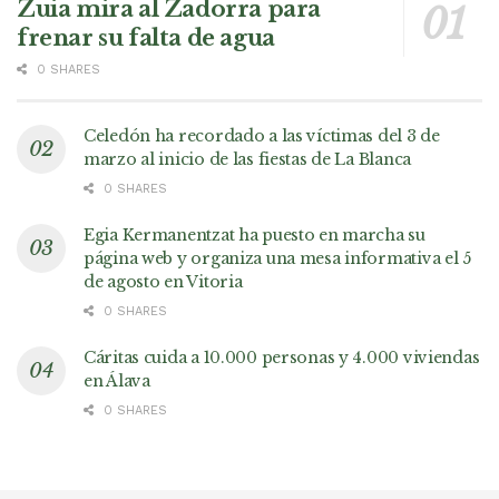
Zuia mira al Zadorra para
frenar su falta de agua
0 SHARES
Celedón ha recordado a las víctimas del 3 de
marzo al inicio de las fiestas de La Blanca
0 SHARES
Egia Kermanentzat ha puesto en marcha su
página web y organiza una mesa informativa el 5
de agosto en Vitoria
0 SHARES
Cáritas cuida a 10.000 personas y 4.000 viviendas
en Álava
0 SHARES