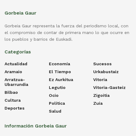
Gorbeia Gaur
Gorbeia Gaur representa la fuerza del periodismo local, con
el compromiso de contar de primera mano lo que ocurre en
los pueblos y barrios de Euskadi.
Categorías
Actualidad
Economía
Sucesos
Aramaio
El Tiempo
Urkabustaiz
Arratzua-
Ez Aurkitua
Vitoria
Ubarrundia
Legutio
Vitoria-Gasteiz
Bilbao
Ocio
Zigoitia
Cultura
Política
Zuia
Deportes
Salud
Información Gorbeia Gaur