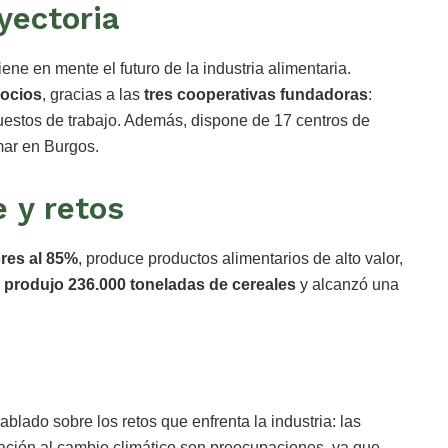
yectoria
tiene en mente el futuro de la industria alimentaria.
socios
, gracias a las
tres cooperativas fundadoras
:
uestos de trabajo. Además, dispone de 17 centros de
mar en Burgos.
 y retos
ores al 85%
, produce productos alimentarios de alto valor,
 produjo 236.000 toneladas de cereales
y alcanzó una
hablado sobre los retos que enfrenta la industria: las
ptación al cambio climático son preocupaciones, ya que