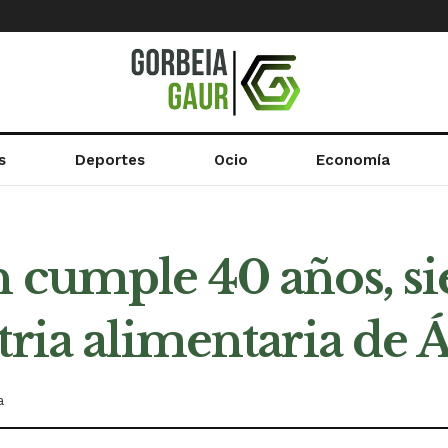
s
Deportes
Ocio
Economía
n cumple 40 años, si
tria alimentaria de 
a