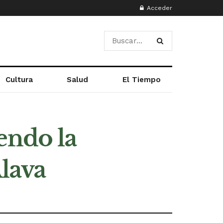
Acceder
Cultura
Salud
El Tiempo
endo la
Álava