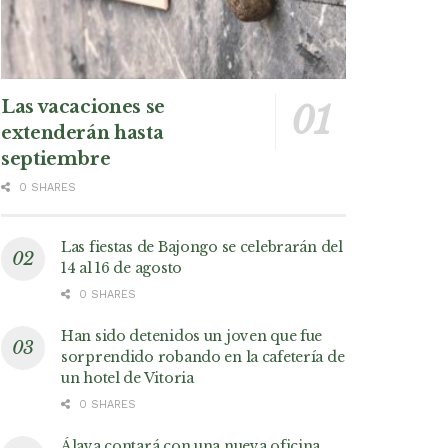
Las vacaciones se
extenderán hasta
septiembre
0 SHARES
Las fiestas de Bajongo se celebrarán del
14 al 16 de agosto
0 SHARES
Han sido detenidos un joven que fue
sorprendido robando en la cafetería de
un hotel de Vitoria
0 SHARES
Álava contará con una nueva oficina