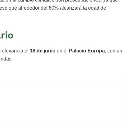
revé que alrededor del 60% alcanzará la edad de
rio
 relevancia el
18 de junio
en el
Palacio Europa
, con un
ondas.