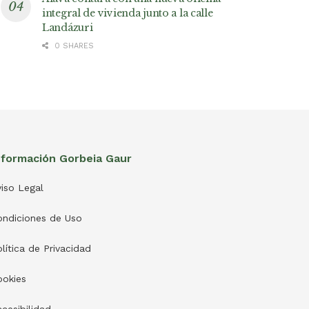
integral de vivienda junto a la calle
Landázuri
0 SHARES
nformación Gorbeia Gaur
iso Legal
ondiciones de Uso
lítica de Privacidad
ookies