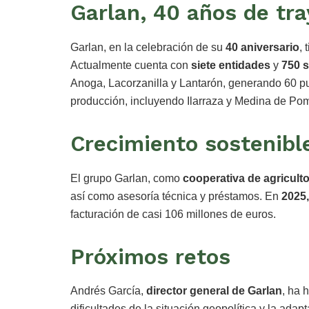
Garlan, 40 años de tra
Garlan, en la celebración de su
40 aniversario
, 
Actualmente cuenta con
siete entidades
y
750 
Anoga, Lacorzanilla y Lantarón, generando 60 p
producción, incluyendo Ilarraza y Medina de Po
Crecimiento sostenible
El grupo Garlan, como
cooperativa de agricult
así como asesoría técnica y préstamos. En
2025,
facturación de casi 106 millones de euros.
Próximos retos
Andrés García,
director general de Garlan
, ha 
dificultades de la situación geopolítica y la ada