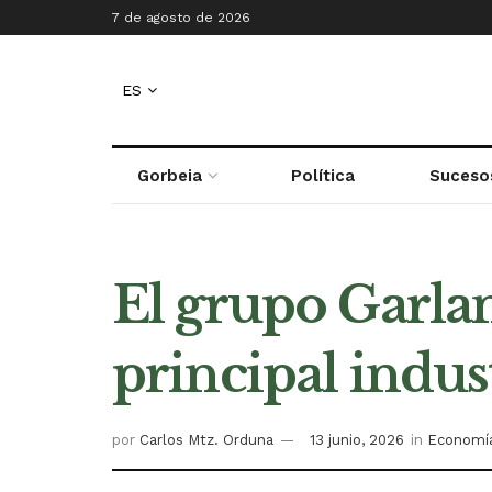
7 de agosto de 2026
ES
Gorbeia
Política
Suceso
El grupo Garla
principal indus
por
Carlos Mtz. Orduna
13 junio, 2026
in
Economí