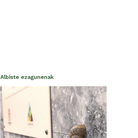
Albiste ezagunenak