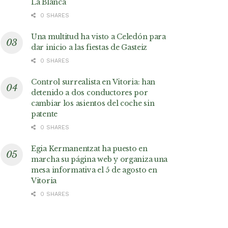
La Blanca
0 SHARES
Una multitud ha visto a Celedón para
dar inicio a las fiestas de Gasteiz
0 SHARES
Control surrealista en Vitoria: han
detenido a dos conductores por
cambiar los asientos del coche sin
patente
0 SHARES
Egia Kermanentzat ha puesto en
marcha su página web y organiza una
mesa informativa el 5 de agosto en
Vitoria
0 SHARES