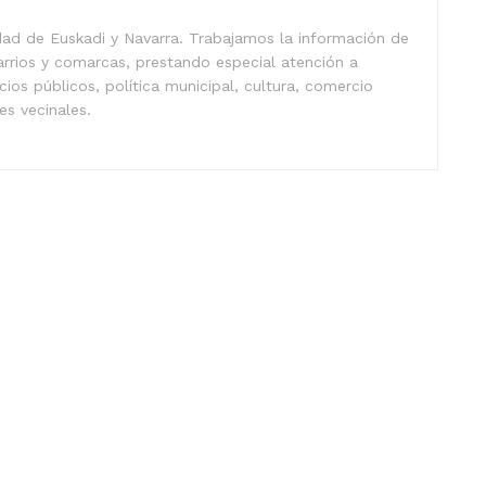
idad de Euskadi y Navarra. Trabajamos la información de
arrios y comarcas, prestando especial atención a
icios públicos, política municipal, cultura, comercio
nes vecinales.