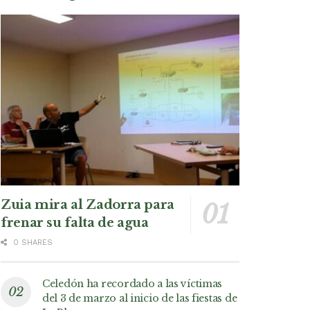
Zuia mira al Zadorra para
frenar su falta de agua
0 SHARES
Celedón ha recordado a las víctimas
del 3 de marzo al inicio de las fiestas de