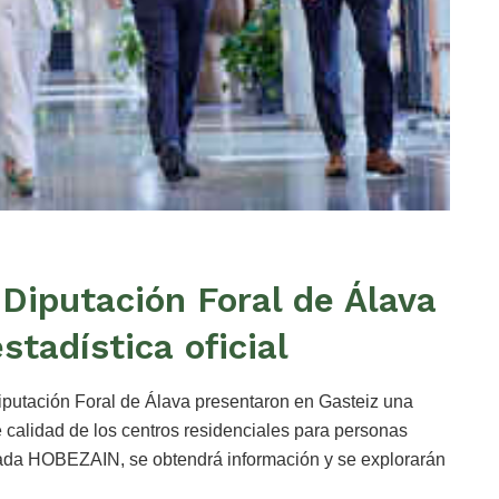
 Diputación Foral de Álava
tadística oficial
Diputación Foral de Álava presentaron en Gasteiz una
e calidad de los centros residenciales para personas
nada HOBEZAIN, se obtendrá información y se explorarán