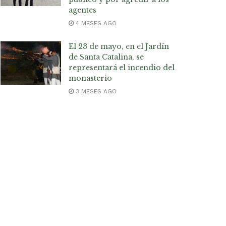
agentes
4 MESES AGO
El 23 de mayo, en el Jardín
de Santa Catalina, se
representará el incendio del
monasterio
3 MESES AGO