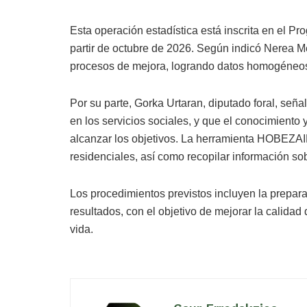
Esta operación estadística está inscrita en el Pr
partir de octubre de 2026. Según indicó Nerea Me
procesos de mejora, logrando datos homogéneos 
Por su parte, Gorka Urtaran, diputado foral, seña
en los servicios sociales, y que el conocimiento 
alcanzar los objetivos. La herramienta HOBEZAIN 
residenciales, así como recopilar información sob
Los procedimientos previstos incluyen la preparac
resultados, con el objetivo de mejorar la calidad
vida.