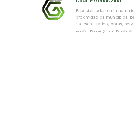
Gaur Erredakzioa
Especializados en la actual
proximidad de municipios, b
sucesos, tráfico, obras, serv
local, fiestas y reivindicacio