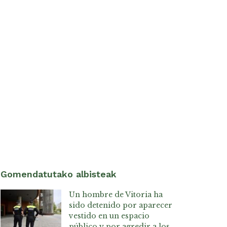
Gomendatutako albisteak
Un hombre de Vitoria ha
sido detenido por aparecer
vestido en un espacio
público y por agredir a los