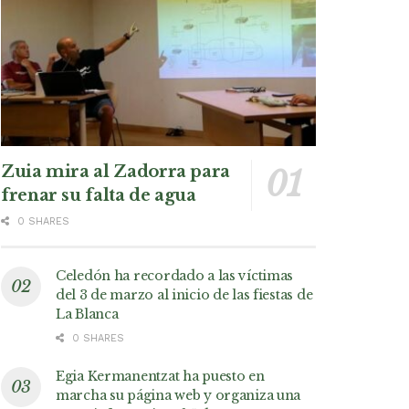
Zuia mira al Zadorra para
frenar su falta de agua
0 SHARES
Celedón ha recordado a las víctimas
del 3 de marzo al inicio de las fiestas de
La Blanca
0 SHARES
Egia Kermanentzat ha puesto en
marcha su página web y organiza una