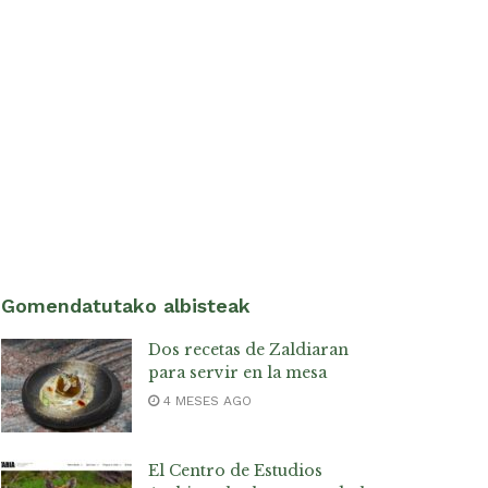
Gomendatutako albisteak
Dos recetas de Zaldiaran
para servir en la mesa
4 MESES AGO
El Centro de Estudios