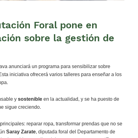
putación Foral pone en
ción sobre la gestión de
lava anunciará un programa para sensibilizar sobre
 Esta iniciativa ofrecerá varios talleres para enseñar a los
opa.
nsable y
sostenible
en la actualidad, y se ha puesto de
ue sigue creciendo.
s principales: reparar ropa, transformar prendas que no se
gún
Saray Zarate
, diputada foral del Departamento de