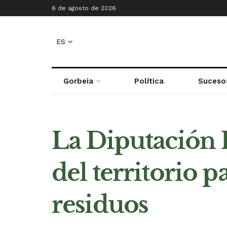
6 de agosto de 2026
ES
Gorbeia
Política
Suceso
La Diputación Fo
del territorio p
residuos