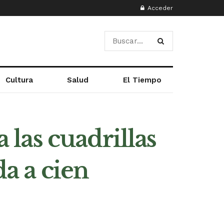
Acceder
Cultura
Salud
El Tiempo
 las cuadrillas
da a cien