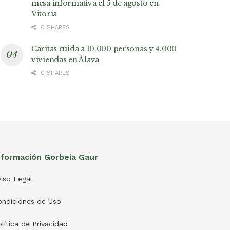
mesa informativa el 5 de agosto en
Vitoria
0 SHARES
Cáritas cuida a 10.000 personas y 4.000
viviendas en Álava
0 SHARES
nformación Gorbeia Gaur
iso Legal
ondiciones de Uso
lítica de Privacidad