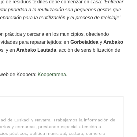
aje de residuos textiles debe comenzar en casa:
‘Entregar
 dar prioridad a la reutilización son pequeños gestos que
eparación para la reutilización y el proceso de reciclaje’
.
ón práctica y cercana en los municipios, ofreciendo
tividades para reparar tejidos; en
Gorbeialdea
y
Arabako
os; y en
Arabako Lautada
, acción de sensibilización de
a web de Koopera:
Kooperarena
.
idad de Euskadi y Navarra. Trabajamos la información de
arrios y comarcas, prestando especial atención a
icios públicos, política municipal, cultura, comercio