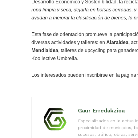
Desarrollo Económico y Sostenibilidad, la recicl
ropa limpia y seca, dejarla en bolsas cerradas, y
ayudan a mejorar la clasificación de bienes, la pr
Esta fase de orientación promueve la participaci
diversas actividades y talleres: en
Aiaraldea
, ac
Mendialdea
, talleres de upcycling para ganader
Koollective Umbrella.
Los interesados pueden inscribirse en la págin
Gaur Erredakzioa
Especializados en la actual
proximidad de municipios, b
sucesos, tráfico, obras, serv