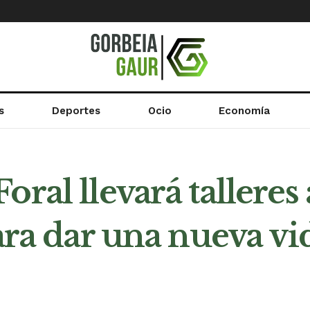
s
Deportes
Ocio
Economía
ral llevará talleres a
ara dar una nueva vi