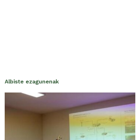
Albiste ezagunenak