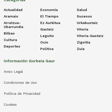
Actualidad
Economía
Salud
Aramaio
El Tiempo
Sucesos
Arratzua-
Ez Aurkitua
Urkabustaiz
Ubarrundia
Gasteiz
Vitoria
Bilbao
Legutio
Vitoria-Gasteiz
Cultura
Ocio
Zigoitia
Deportes
Política
Zuia
Información Gorbeia Gaur
Aviso Legal
Condiciones de Uso
Política de Privacidad
Cookies