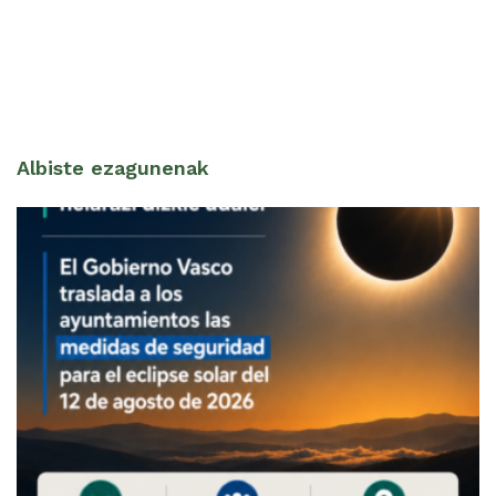
Albiste ezagunenak