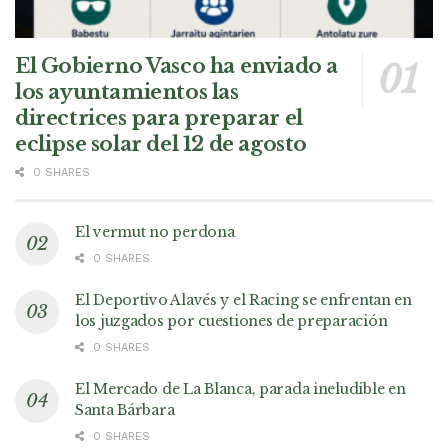
El Gobierno Vasco ha enviado a
los ayuntamientos las
directrices para preparar el
eclipse solar del 12 de agosto
0 SHARES
El vermut no perdona
0 SHARES
El Deportivo Alavés y el Racing se enfrentan en
los juzgados por cuestiones de preparación
0 SHARES
El Mercado de La Blanca, parada ineludible en
Santa Bárbara
0 SHARES