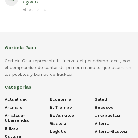
agosto
0 SHARES
Gorbeia Gaur
Gorbeia Gaur representa la fuerza del periodismo local, con
el compromiso de contar de primera mano lo que ocurre en
los pueblos y barrios de Euskadi.
Categorías
Actualidad
Economía
Salud
Aramaio
El Tiempo
Sucesos
Arratzua-
Ez Aurkitua
Urkabustaiz
Ubarrundia
Gasteiz
Vitoria
Bilbao
Legutio
Vitoria-Gasteiz
Cultura