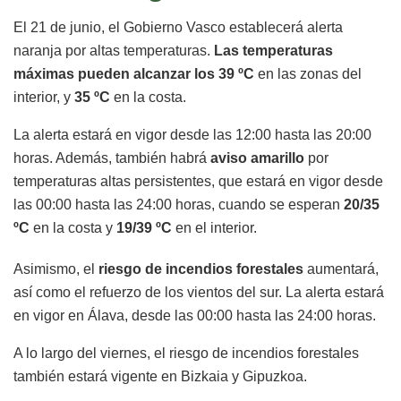
El 21 de junio, el Gobierno Vasco establecerá alerta
naranja por altas temperaturas.
Las temperaturas
máximas pueden alcanzar los 39 ºC
en las zonas del
interior, y
35 ºC
en la costa.
La alerta estará en vigor desde las 12:00 hasta las 20:00
horas. Además, también habrá
aviso amarillo
por
temperaturas altas persistentes, que estará en vigor desde
las 00:00 hasta las 24:00 horas, cuando se esperan
20/35
ºC
en la costa y
19/39 ºC
en el interior.
Asimismo, el
riesgo de incendios forestales
aumentará,
así como el refuerzo de los vientos del sur. La alerta estará
en vigor en Álava, desde las 00:00 hasta las 24:00 horas.
A lo largo del viernes, el riesgo de incendios forestales
también estará vigente en Bizkaia y Gipuzkoa.