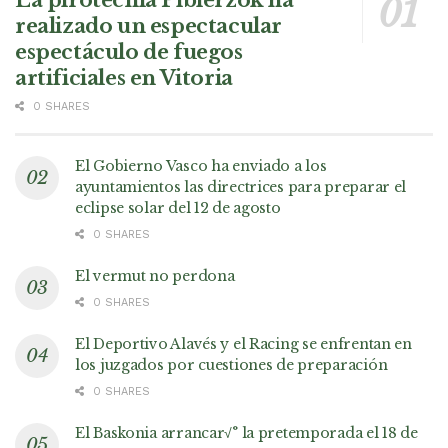
La pirotecnia Pibierzok ha
realizado un espectacular
espectáculo de fuegos
artificiales en Vitoria
0 SHARES
El Gobierno Vasco ha enviado a los
ayuntamientos las directrices para preparar el
eclipse solar del 12 de agosto
0 SHARES
El vermut no perdona
0 SHARES
El Deportivo Alavés y el Racing se enfrentan en
los juzgados por cuestiones de preparación
0 SHARES
El Baskonia arrancar√° la pretemporada el 18 de