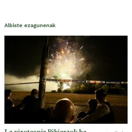
Albiste ezagunenak