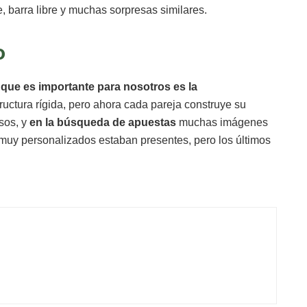
le, barra libre y muchas sorpresas similares.
o
 que es importante para nosotros es la
uctura rígida, pero ahora cada pareja construye su
sos, y
en la búsqueda de apuestas
muchas imágenes
 muy personalizados estaban presentes, pero los últimos