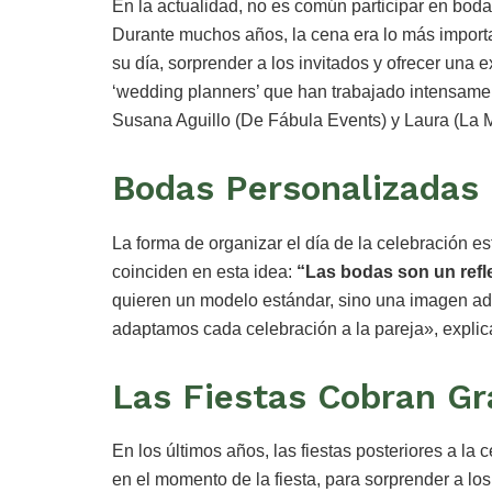
En la actualidad, no es común participar en boda
Durante muchos años, la cena era lo más importan
su día, sorprender a los invitados y ofrecer una 
‘wedding planners’ que han trabajado intensament
Susana Aguillo (De Fábula Events) y Laura (La
Bodas Personalizadas
La forma de organizar el día de la celebración e
coinciden en esta idea:
“Las bodas son un refle
quieren un modelo estándar, sino una imagen ad
adaptamos cada celebración a la pareja», explic
Las Fiestas Cobran Gr
En los últimos años, las fiestas posteriores a la
en el momento de la fiesta, para sorprender a los