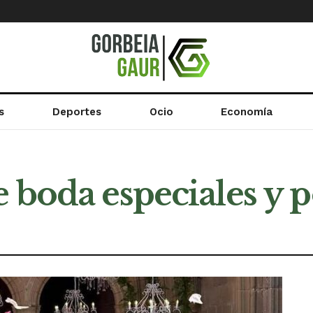
s
Deportes
Ocio
Economía
e boda especiales y