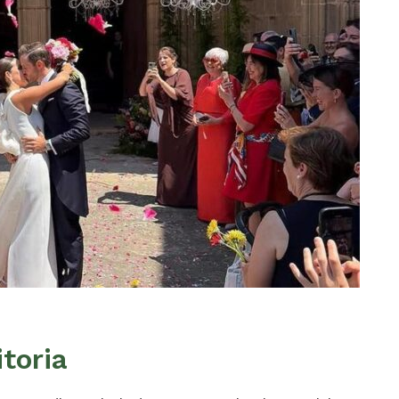
toria