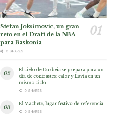
Stefan Joksimovic, un gran
reto en el Draft de la NBA
para Baskonia
0 SHARES
El cielo de Gorbeia se prepara para un
día de contrastes: calor y lluvia en un
mismo ciclo
0 SHARES
El Machete, lugar festivo de referencia
0 SHARES