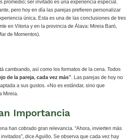
s promedio; ser invitado es una experiencia especial.
te, pero hoy en día las parejas prefieren personalizar
experiencia única. Esta es una de las conclusiones de tres
e en Vitoria y en la provincia de Álava: Mireia Baró,
 Mar de Momentos).
stá cambiando, así como los formatos de la cena. Todos
jo de la pareja, cada vez más”
. Las parejas de hoy no
aptada a sus gustos. «No es estándar, sino que
a Mireia.
an Importancia
 cena han cobrado gran relevancia. “Ahora, invierten más
 invitados”, dice Aguillo. Se observa que cada vez hay