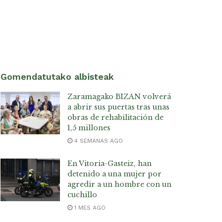
Gomendatutako albisteak
Zaramagako BIZAN volverá
a abrir sus puertas tras unas
obras de rehabilitación de
1,5 millones
4 SEMANAS AGO
En Vitoria-Gasteiz, han
detenido a una mujer por
agredir a un hombre con un
cuchillo
1 MES AGO