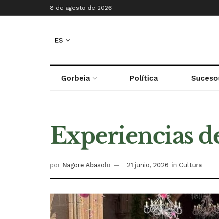
8 de agosto de 2026
ES
Gorbeia
Política
Suceso
Experiencias d
por
Nagore Abasolo
21 junio, 2026
in
Cultura