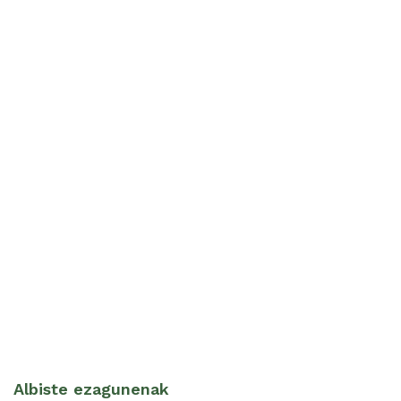
Albiste ezagunenak