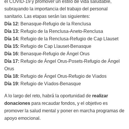
el COVID-19 y promover un estilo de vida saludable,
subrayando la importancia del trabajo del personal
sanitario. Las etapas serán las siguientes:
Día 12:
Benasque-Refugio de la Renclusa
Día 13:
Refugio de la Renclusa-Aneto-Renclusa
Día 14:
Refugio de la Renclusa-Refugio de Cap Llauset
Día 15:
Refugio de Cap Llauset-Benasque
Día 16:
Benasque-Refugio de Ángel Orus
Día 17:
Refugio de Ángel Orus-Posets-Refugio de Ángel
Orus
Día 18:
Refugio de Ángel Orus-Refugio de Viados
Día 19:
Refugio de Viados-Benasque
A lo largo del reto, habrá la oportunidad de
realizar
donaciones
para recaudar fondos, y el objetivo es
promover la salud mental y poner en marcha programas de
apoyo emocional.