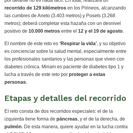
por delante no es nada fácil. En total, realizará un
recorrido de 129 kilómetros
en los Pirineos, alcanzando
las cumbres de Aneto (3.403 metros) y Posets (3.268
metros); deberá completar esta hazaña con un desnivel
positivo de
10.000 metros
entre el
12 y el 19 de agosto
.
El nombre de este reto es
‘Respirar la vida’
, y su objetivo
es concienciar sobre la salud mental, especialmente entre
los profesionales sanitarios y las personas que viven con
diabetes crónica. Miriam es paciente de diabetes tipo 1 y
lucha a través de este reto por
proteger a estas
personas
.
Etapas y detalles del recorrido
El reto consta de dos recorridos especiales: el de la
izquierda tiene forma de
páncreas
, y el de la derecha, de
pulmón
. De esta manera, quiere ayudar en la lucha contra