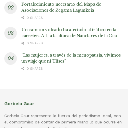
Fortalecimiento necesario del Mapa de
Asociaciones de Zegama Lagunkoia
0 SHARES
Un camión volcado ha afectado al tráfico en la
carretera A-1, a la altura de Nanclares de la Oca
0 SHARES
“Las mujeres, a través de la menopausia, vivimos
un viaje que ni Ulises”
0 SHARES
Gorbeia Gaur
Gorbeia Gaur representa la fuerza del periodismo local, con
el compromiso de contar de primera mano lo que ocurre en