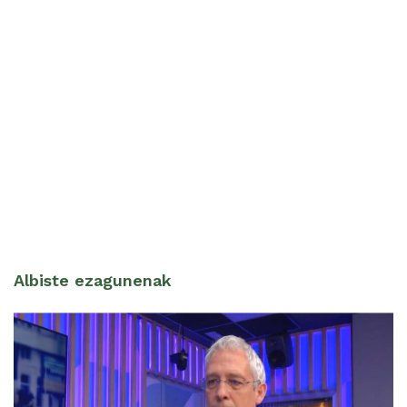
Albiste ezagunenak