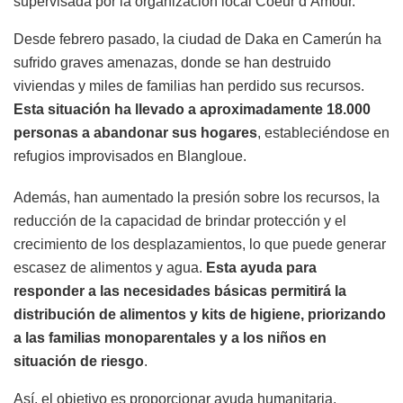
supervisada por la organización local Coeur d’Amour.
Desde febrero pasado, la ciudad de Daka en Camerún ha
sufrido graves amenazas, donde se han destruido
viviendas y miles de familias han perdido sus recursos.
Esta situación ha llevado a aproximadamente 18.000
personas a abandonar sus hogares
, estableciéndose en
refugios improvisados en Blangloue.
Además, han aumentado la presión sobre los recursos, la
reducción de la capacidad de brindar protección y el
crecimiento de los desplazamientos, lo que puede generar
escasez de alimentos y agua.
Esta ayuda para
responder a las necesidades básicas permitirá la
distribución de alimentos y kits de higiene, priorizando
a las familias monoparentales y a los niños en
situación de riesgo
.
Así, el objetivo es proporcionar ayuda humanitaria,