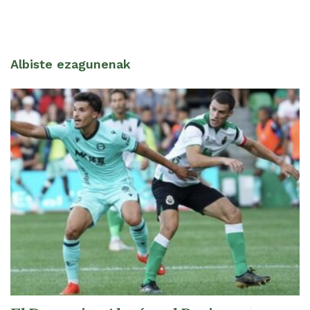
Albiste ezagunenak