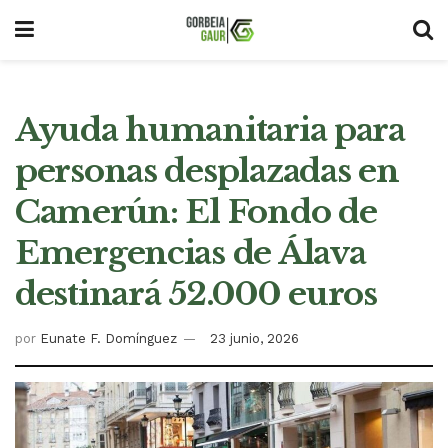
Ayuda humanitaria para
personas desplazadas en
Camerún: El Fondo de
Emergencias de Álava
destinará 52.000 euros
por
Eunate F. Domínguez
23 junio, 2026