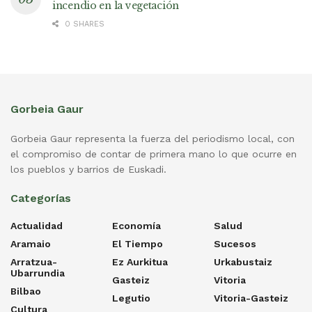
incendio en la vegetación
0 SHARES
Gorbeia Gaur
Gorbeia Gaur representa la fuerza del periodismo local, con
el compromiso de contar de primera mano lo que ocurre en
los pueblos y barrios de Euskadi.
Categorías
Actualidad
Economía
Salud
Aramaio
El Tiempo
Sucesos
Arratzua-
Ez Aurkitua
Urkabustaiz
Ubarrundia
Gasteiz
Vitoria
Bilbao
Legutio
Vitoria-Gasteiz
Cultura