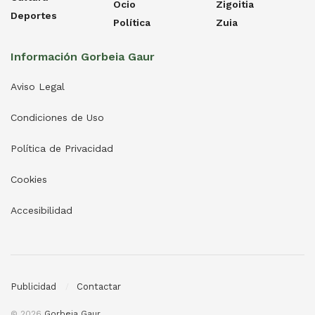
Ocio
Zigoitia
Deportes
Política
Zuia
Información Gorbeia Gaur
Aviso Legal
Condiciones de Uso
Política de Privacidad
Cookies
Accesibilidad
Publicidad
Contactar
© 2026
Gorbeia Gaur
.