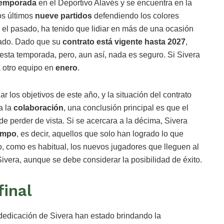
temporada
en el Deportivo Alavés y se encuentra en la
os últimos
nueve partidos
defendiendo los colores
 el pasado, ha tenido que lidiar en más de una ocasión
cado. Dado que su
contrato está vigente hasta 2027
,
esta temporada, pero, aun así, nada es seguro. Si Sivera
a otro equipo en
enero
.
r los objetivos de este año, y la situación del contrato
a la
colaboración
, una conclusión principal es que el
e perder de vista. Si se acercara a la décima, Sivera
iempo
, es decir, aquellos que solo han logrado lo que
o, como es habitual, los nuevos jugadores que lleguen al
ivera, aunque se debe considerar la posibilidad de éxito.
final
 dedicación de Sivera han estado brindando la