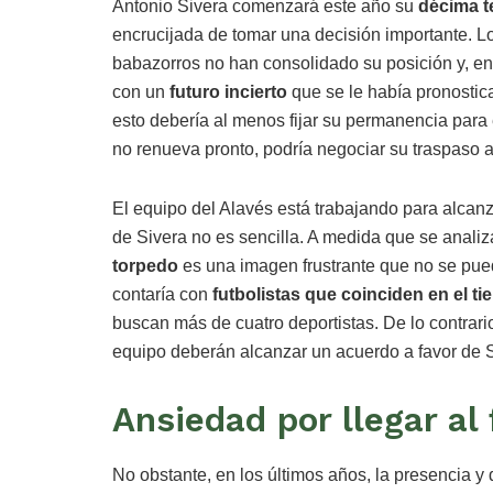
Antonio Sivera comenzará este año su
décima 
encrucijada de tomar una decisión importante. L
babazorros no han consolidado su posición y, en
con un
futuro incierto
que se le había pronosti
esto debería al menos fijar su permanencia para 
no renueva pronto, podría negociar su traspaso 
El equipo del Alavés está trabajando para alcanza
de Sivera no es sencilla. A medida que se analiz
torpedo
es una imagen frustrante que no se pued
contaría con
futbolistas que coinciden en el t
buscan más de cuatro deportistas. De lo contrari
equipo deberán alcanzar un acuerdo a favor de S
Ansiedad por llegar al 
No obstante, en los últimos años, la presencia y