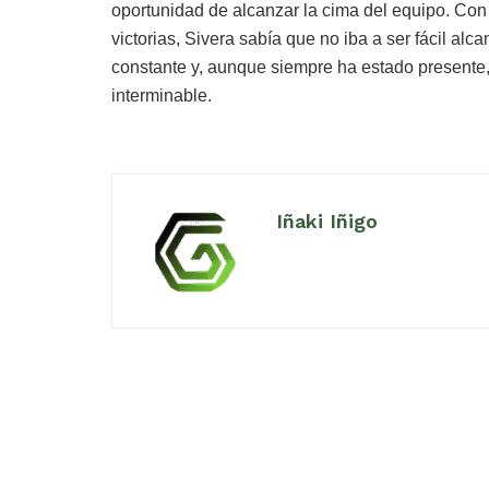
oportunidad de alcanzar la cima del equipo. Con
victorias, Sivera sabía que no iba a ser fácil al
constante y, aunque siempre ha estado presente,
interminable.
Iñaki Iñigo