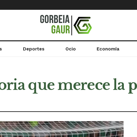
s
Deportes
Ocio
Economía
toria que merece la 