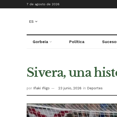
7 de agosto de 2026
ES
Gorbeia
Política
Suceso
Sivera, una his
por
Iñaki Iñigo
23 junio, 2026
in
Deportes