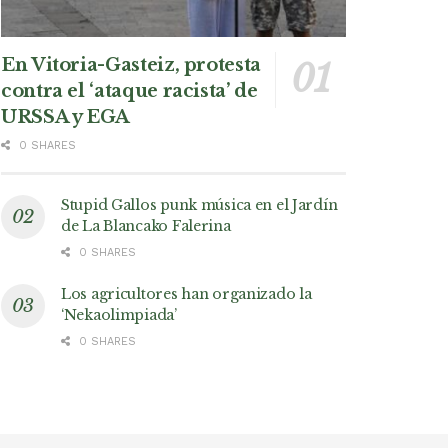
En Vitoria-Gasteiz, protesta
contra el ‘ataque racista’ de
URSSA y EGA
0 SHARES
Stupid Gallos punk música en el Jardín
de La Blancako Falerina
0 SHARES
Los agricultores han organizado la
‘Nekaolimpiada’
0 SHARES