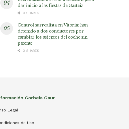
dar inicio a las fiestas de Gasteiz
0 SHARES
Control surrealista en Vitoria: han
detenido a dos conductores por
cambiar los asientos del coche sin
patente
0 SHARES
nformación Gorbeia Gaur
iso Legal
ondiciones de Uso