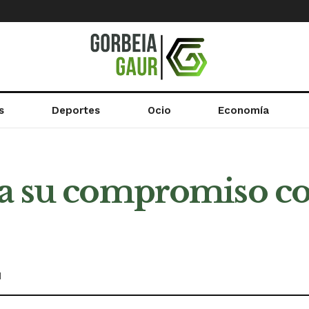
s
Deportes
Ocio
Economía
ma su compromiso co
d