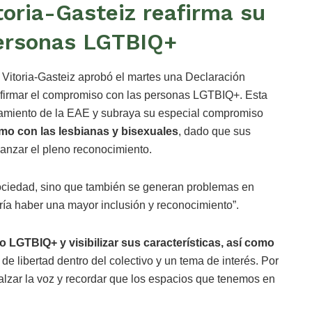
toria-Gasteiz reafirma su
ersonas LGTBIQ+
Vitoria-Gasteiz aprobó el martes una Declaración
afirmar el compromiso con las personas LGTBIQ+. Esta
ntamiento de la EAE y subraya su especial compromiso
omo con las lesbianas y bisexuales
, dado que sus
anzar el pleno reconocimiento.
sociedad, sino que también se generan problemas en
ría haber una mayor inclusión y reconocimiento”.
o LGTBIQ+ y visibilizar sus características, así como
de libertad dentro del colectivo y un tema de interés. Por
alzar la voz y recordar que los espacios que tenemos en