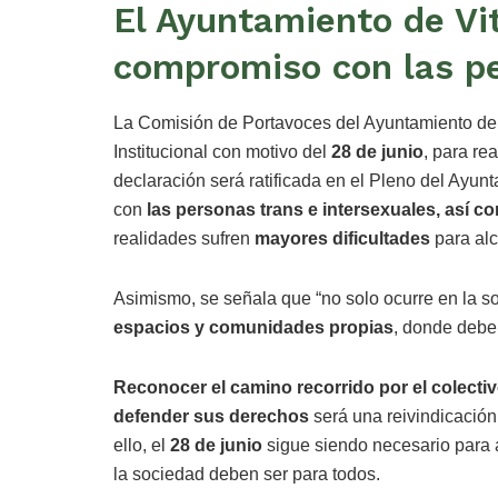
El Ayuntamiento de Vi
compromiso con las p
La Comisión de Portavoces del Ayuntamiento de 
Institucional con motivo del
28 de junio
, para re
declaración será ratificada en el Pleno del Ayu
con
las personas trans e intersexuales, así c
realidades sufren
mayores dificultades
para alc
Asimismo, se señala que “no solo ocurre en la 
espacios y comunidades propias
, donde debe
Reconocer el camino recorrido por el colectiv
defender sus derechos
será una reivindicación 
ello, el
28 de junio
sigue siendo necesario para 
la sociedad deben ser para todos.