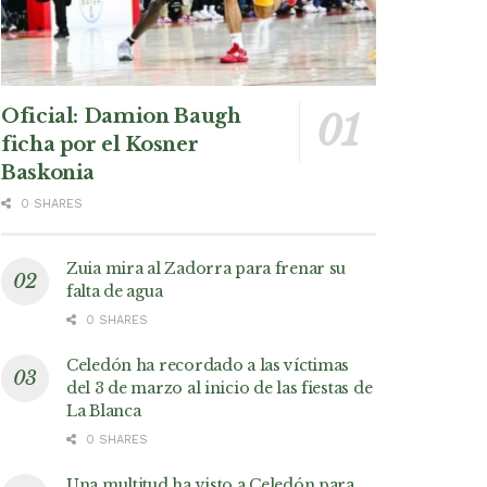
Oficial: Damion Baugh
ficha por el Kosner
Baskonia
0 SHARES
Zuia mira al Zadorra para frenar su
falta de agua
0 SHARES
Celedón ha recordado a las víctimas
del 3 de marzo al inicio de las fiestas de
La Blanca
0 SHARES
Una multitud ha visto a Celedón para