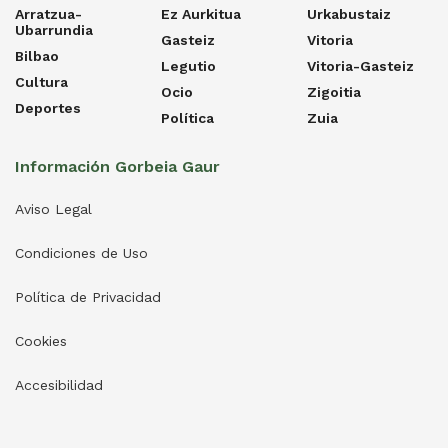
Arratzua-
Ez Aurkitua
Urkabustaiz
Ubarrundia
Gasteiz
Vitoria
Bilbao
Legutio
Vitoria-Gasteiz
Cultura
Ocio
Zigoitia
Deportes
Política
Zuia
Información Gorbeia Gaur
Aviso Legal
Condiciones de Uso
Política de Privacidad
Cookies
Accesibilidad