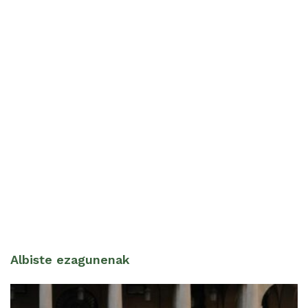
Albiste ezagunenak