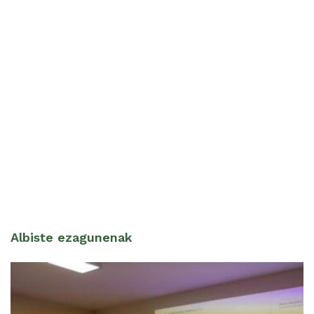
Albiste ezagunenak