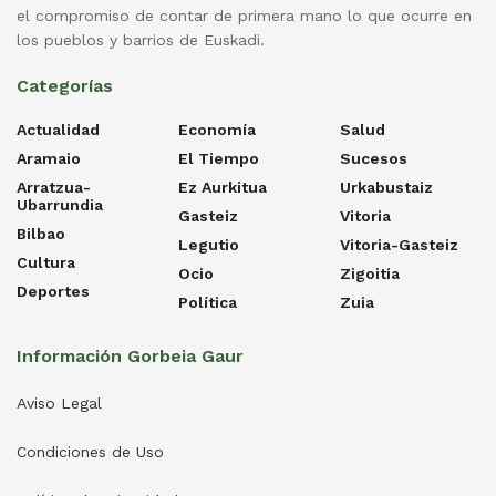
el compromiso de contar de primera mano lo que ocurre en
los pueblos y barrios de Euskadi.
Categorías
Actualidad
Economía
Salud
Aramaio
El Tiempo
Sucesos
Arratzua-
Ez Aurkitua
Urkabustaiz
Ubarrundia
Gasteiz
Vitoria
Bilbao
Legutio
Vitoria-Gasteiz
Cultura
Ocio
Zigoitia
Deportes
Política
Zuia
Información Gorbeia Gaur
Aviso Legal
Condiciones de Uso