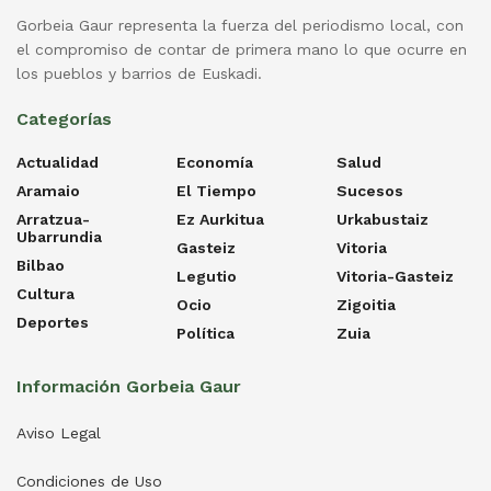
Gorbeia Gaur representa la fuerza del periodismo local, con
el compromiso de contar de primera mano lo que ocurre en
los pueblos y barrios de Euskadi.
Categorías
Actualidad
Economía
Salud
Aramaio
El Tiempo
Sucesos
Arratzua-
Ez Aurkitua
Urkabustaiz
Ubarrundia
Gasteiz
Vitoria
Bilbao
Legutio
Vitoria-Gasteiz
Cultura
Ocio
Zigoitia
Deportes
Política
Zuia
Información Gorbeia Gaur
Aviso Legal
Condiciones de Uso