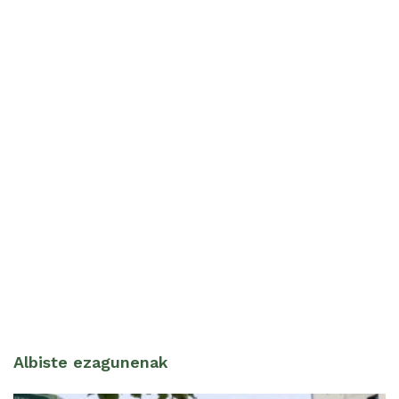
Albiste ezagunenak