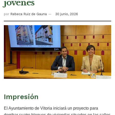
jóvenes
por
Rebeca Ruiz de Gauna
30 junio, 2026
Impresión
El Ayuntamiento de Vitoria iniciará un proyecto para
derribar cuatro bloques de viviendas situados en las calles