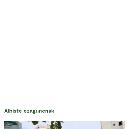
Albiste ezagunenak